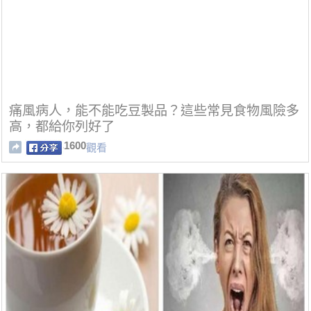
痛風病人，能不能吃豆製品？這些常見食物風險多
高，都給你列好了
1600
觀看