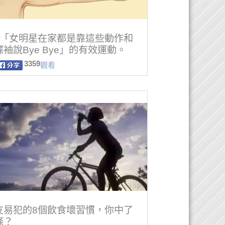
招「女明星在家都是靠這些動作和
蝶袖說Bye Bye」的有效運動。
3359
觀看
友易犯的8個飲食壞習慣，你中了
條？