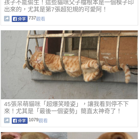
孩子不能偷生！這些貓咪父子檔根本是一個模子印
出來的，尤其是第7張超犯規的可愛阿！
737
觀看
45張呆萌貓咪「超爆笑睡姿」，讓我看到停不下
來！尤其是「最後一個姿勢」簡直太神奇了！
1079
觀看