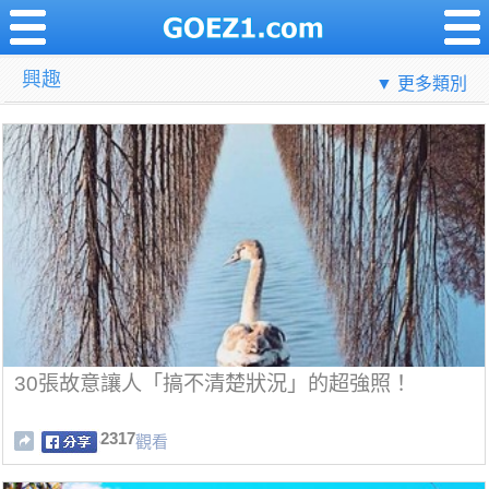
興趣
▼ 更多類別
30張故意讓人「搞不清楚狀況」的超強照！
2317
觀看