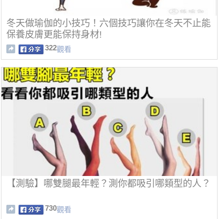
冬天做瑜伽的小技巧！六個技巧讓你在冬天不止能
保養皮膚更能保持身材!
322
觀看
【測驗】哪雙腿最年輕？測你都吸引哪類型的人？
730
觀看