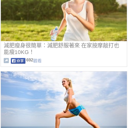
減肥瘦身很簡單：減肥舒服著來 在家按摩敲打也
能瘦10KG！
692
觀看