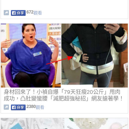
672
觀看
身材回來了！小禎自爆「79天狂瘦20公斤」甩肉
成功，凸肚變蠻腰「減肥超強秘招」網友搶著學！
2380
觀看