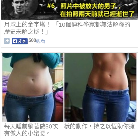
月球上的金字塔！ 「10個連科學家都無法解釋的
歷史未解之謎！」
508
觀看
每天睡前躺著做50次一樣的動作，持之以恆助你擁
有傲人的小蠻腰。