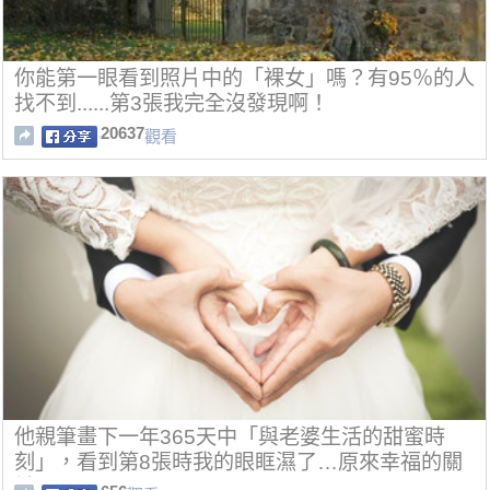
你能第一眼看到照片中的「裸女」嗎？有95％的人
找不到......第3張我完全沒發現啊！
20637
觀看
他親筆畫下一年365天中「與老婆生活的甜蜜時
刻」，看到第8張時我的眼眶濕了…原來幸福的關
鍵是…