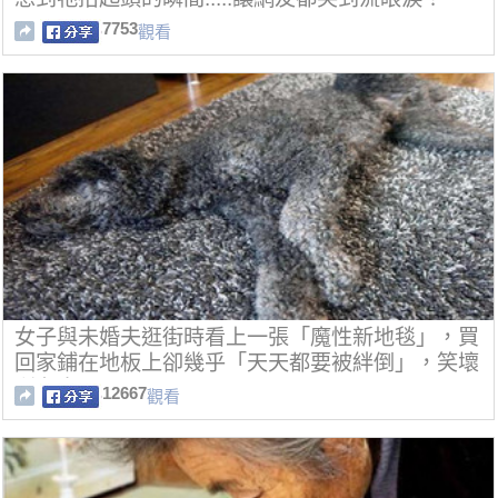
7753
觀看
女子與未婚夫逛街時看上一張「魔性新地毯」，買
回家鋪在地板上卻幾乎「天天都要被絆倒」，笑壞
所有人！！
12667
觀看