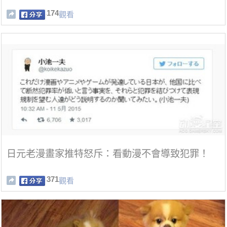
174
觀看
日元老漫畫家推特怒斥：看動漫不會導致犯罪！
371
觀看