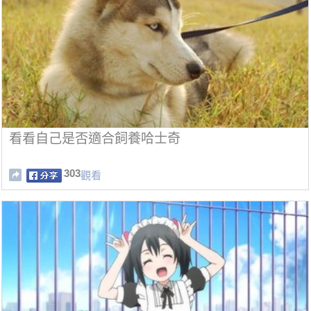
看看自己是否適合飼養哈士奇
303
觀看