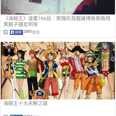
《海賊王》漫畫786話：索隆砍鳥籠薩博急救路飛
黑鬍子擄走明哥
2897
觀看
海賊王十大未解之謎