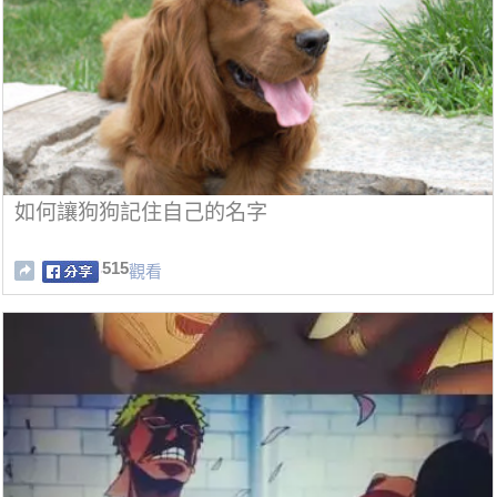
如何讓狗狗記住自己的名字
515
觀看