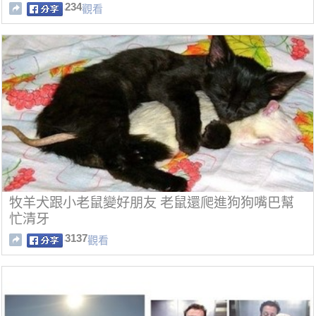
234
觀看
牧羊犬跟小老鼠變好朋友 老鼠還爬進狗狗嘴巴幫
忙清牙
3137
觀看