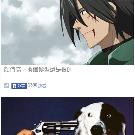
顏值高，換個髮型還是很帥
1390
觀看