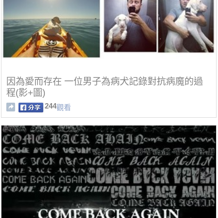
因為愛而存在 一位男子為病犬記錄對抗病魔的過
程(影+圖)
244
觀看