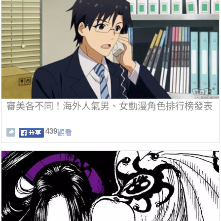
審美各不同！海外人氣男、女動漫角色排行榜發表
439
觀看