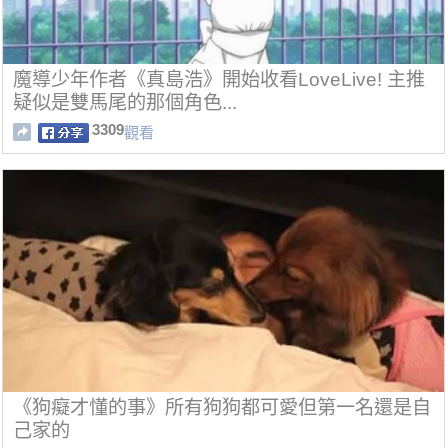
魔導少年作者《真島浩》開始收看LoveLive! 主推
疑似是雙馬尾的那個角色...
3309
觀看
《狗癡才懂的事》所有狗狗都可愛但第一名還是自
己家的