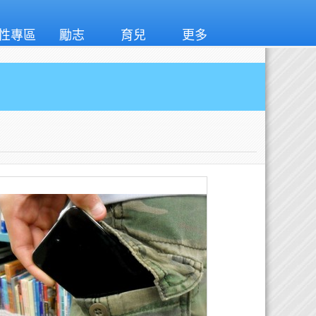
性專區
勵志
育兒
更多