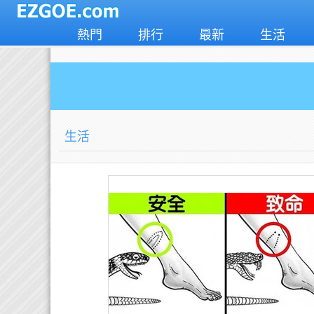
熱門
排行
最新
生活
生活