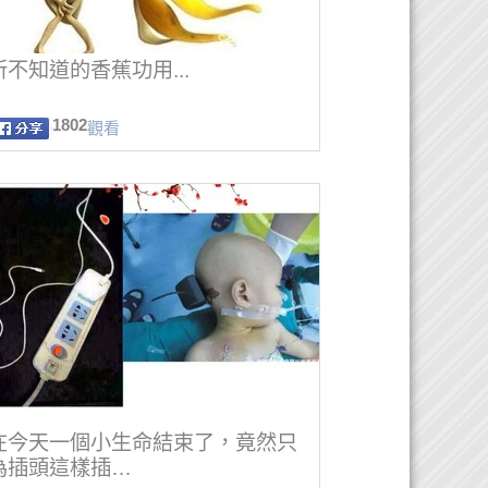
所不知道的香蕉功用...
1802
觀看
在今天一個小生命結束了，竟然只
為插頭這樣插…