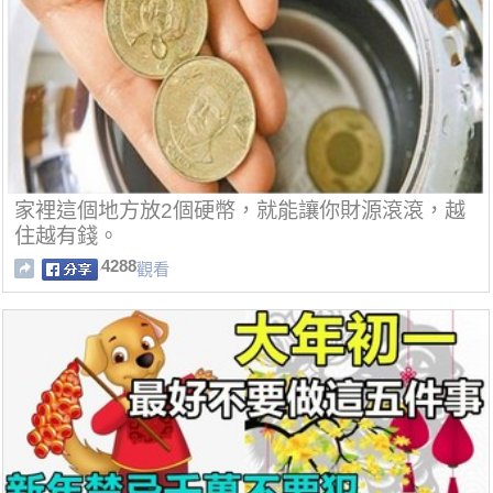
家裡這個地方放2個硬幣，就能讓你財源滾滾，越
住越有錢。
4288
觀看