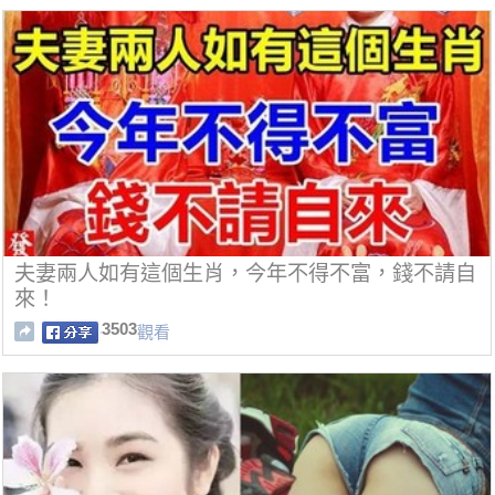
夫妻兩人如有這個生肖，今年不得不富，錢不請自
來！
3503
觀看