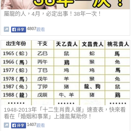
屬龍的人，4月，必定出事！38年一次！
4807
觀看
1948-2013年「十二生肖貴人運」速查表，快來看
看在「婚姻和事業」上誰能幫助你！
1407
觀看