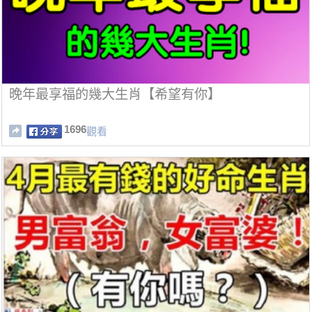
晚年最享福的幾大生肖【希望有你】
1696
觀看