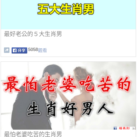
最好老公的５大生肖男
5058
觀看
最怕老婆吃苦的生肖男