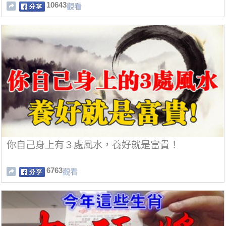
10643
觀看
你自己身上有３處風水，養好就是富貴！
6763
觀看