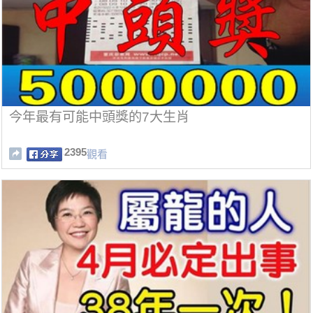
今年最有可能中頭獎的7大生肖
2395
觀看