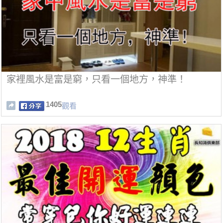
家裡風水是富是窮，只看一個地方，神準！
1405
觀看