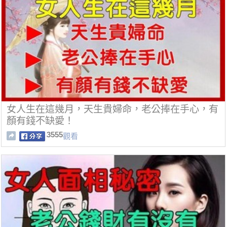
女人生在這幾月，天生貴婦命，老公捧在手心，有
顏有錢不缺愛！
3555
觀看