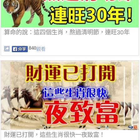
算命的說：這四個生肖，熬過清明節，連旺30年
840
觀看
財運已打開，這些生肖很快一夜致富！