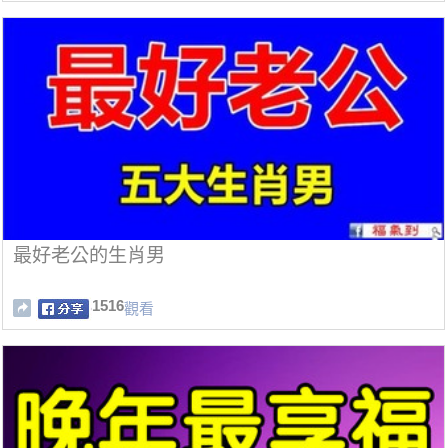
最好老公的生肖男
1516
觀看