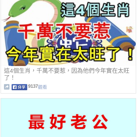
這4個生肖，千萬不要惹，因為他們今年實在太旺
了！
9137
觀看