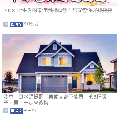
2018 12生肖的最佳開運顏色！常穿包你好運連連
459
觀看
注意！風水師提醒「再便宜都不能買」的8種房
子，買了一定會後悔！
4640
觀看