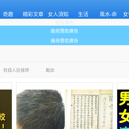
奇趣
精彩文章
女人須知
生活
風水-命
女
首頁廣告
理
廠商贊助廣告
廠商贊助廣告
有錢人這樣想
勵誌