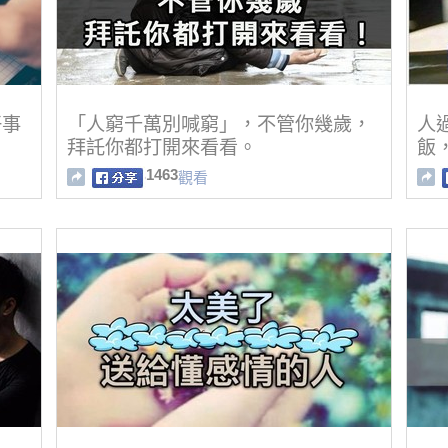
好事
「人窮千萬別喊窮」，不管你幾歲，
人
拜託你都打開來看看。
飯
1463
觀看