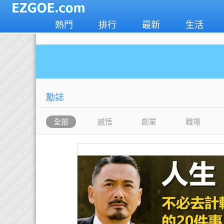
熱門
排行
最新
生活
勵誌
全部
感悟
創業
職場