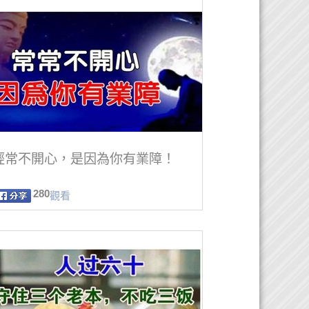
經常不開心，是因為你有業障！
280
觀看