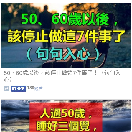
50、60歲以後，該停止做這7件事了！（句句入
心）
189
觀看