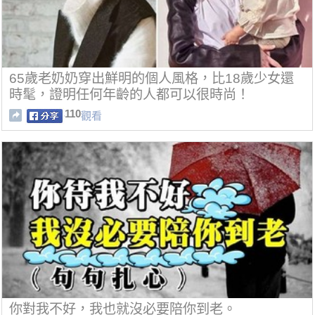
65歲老奶奶穿出鮮明的個人風格，比18歲少女還
時髦，證明任何年齡的人都可以很時尚！
110
觀看
你對我不好，我也就沒必要陪你到老。