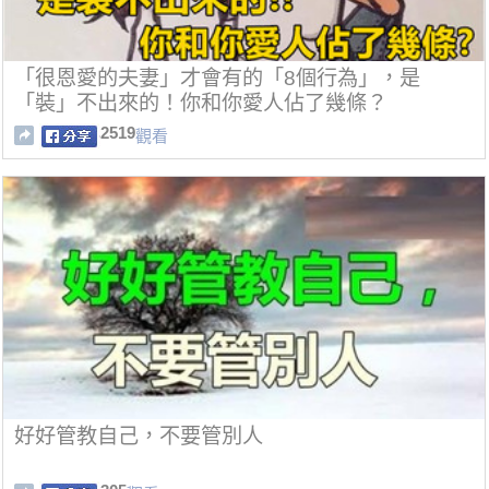
「很恩愛的夫妻」才會有的「8個行為」，是
「裝」不出來的！你和你愛人佔了幾條？
2519
觀看
好好管教自己，不要管別人