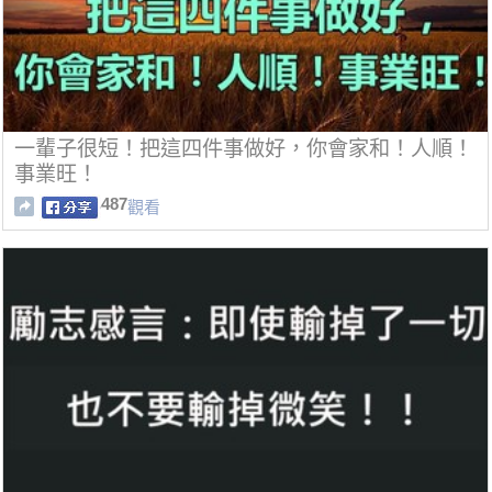
一輩子很短！把這四件事做好，你會家和！人順！
事業旺！
487
觀看