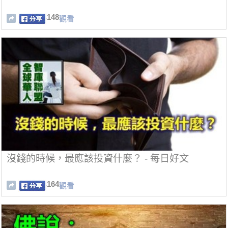
148
觀看
沒錢的時候，最應該投資什麼？ - 每日好文
164
觀看