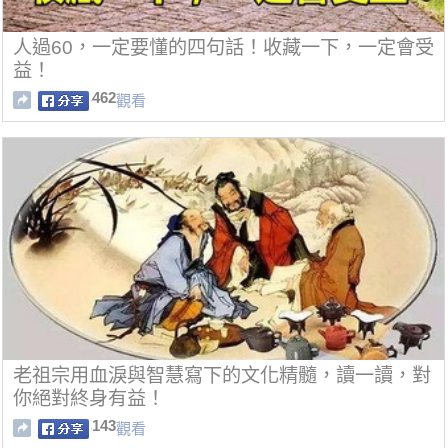
人過60，一定要懂的四句話！收藏一下，一定會受
益！
462
觀看
老祖宗用血淚與智慧寫下的文化精髓，讀一讀，對
你絕對終身有益！
143
觀看