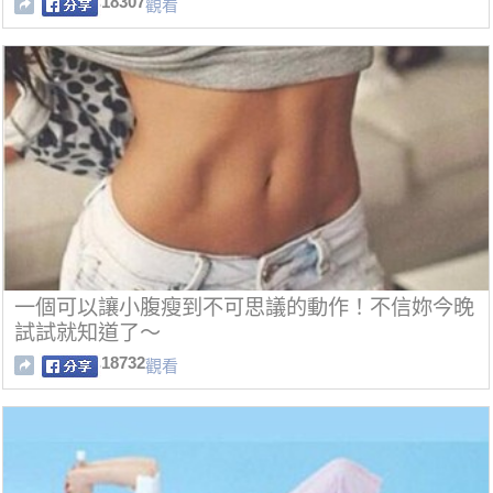
18307
觀看
一個可以讓小腹瘦到不可思議的動作！不信妳今晚
試試就知道了～
18732
觀看