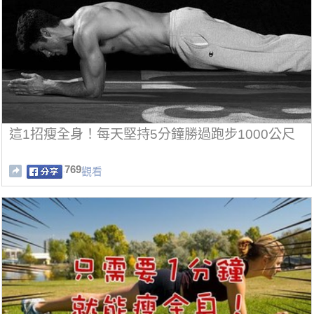
這1招瘦全身！每天堅持5分鐘勝過跑步1000公尺
769
觀看