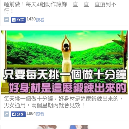
睡前做！每天4組動作讓妳一直一直一直瘦到不
行！
1430
觀看
每天挑一個做十分鐘，好身材是這麼鍛鍊出來的，
男女通用，兩個星期內就會見效！
1864
觀看