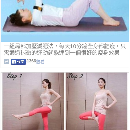
一組局部加壓減肥法，每天10分鐘全身都能瘦，只
需通過稍微的運動就能達到一個很好的瘦身效果
1366
觀看