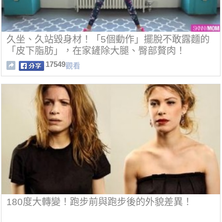
久坐、久站毀身材！「5個動作」擺脫不敢露麵的
「皮下脂肪」，在家鏟除大腿、臀部贅肉！
17549
觀看
180度大轉變！跑步前與跑步後的外貌差異！