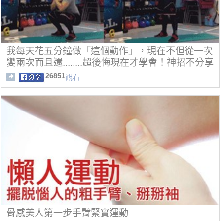
我每天花五分鐘做「這個動作」，現在不但從一次
變兩次而且還........超後悔現在才學會！神招不分享
嗎？
26851
觀看
骨感美人第一步手臂緊實運動