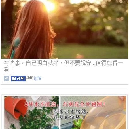
有些事，自己明白就好，但不要說穿...值得您看一
看！
440
觀看