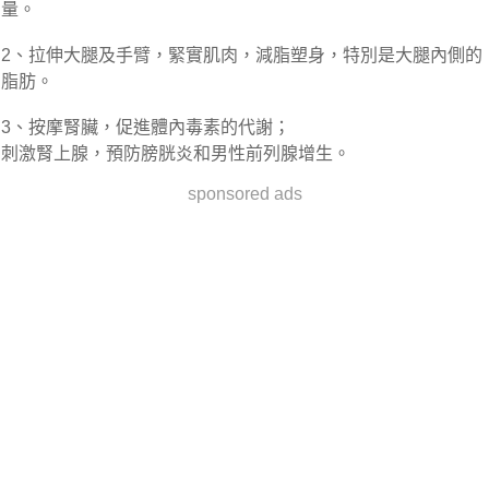
量。
2、拉伸大腿及手臂，緊實肌肉，減脂塑身，特別是大腿內側的
脂肪。
3、按摩腎臟，促進體內毒素的代謝；
刺激腎上腺，預防膀胱炎和男性前列腺增生。
sponsored ads