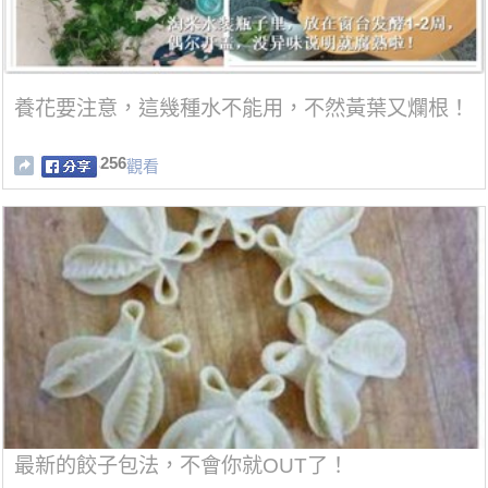
養花要注意，這幾種水不能用，不然黃葉又爛根！
256
觀看
最新的餃子包法，不會你就OUT了！