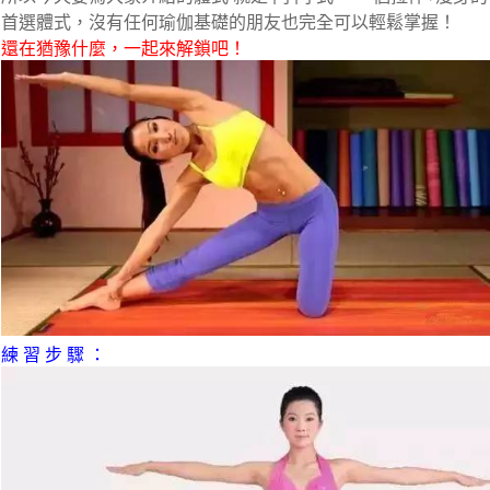
首選體式，沒有任何瑜伽基礎的朋友也完全可以輕鬆掌握！
還在猶豫什麼，一起來解鎖吧！
練 習 步 驟 ：