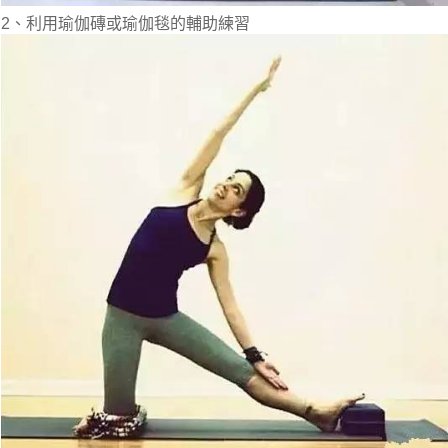
2、利用瑜伽磚或瑜伽毯的輔助練習