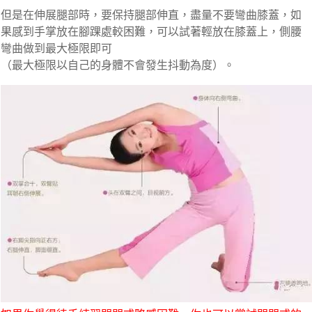
但是在伸展腿部時，要保持腿部伸直，盡量不要彎曲膝蓋，如
果感到手掌放在腳踝處較困難，可以試著輕放在膝蓋上，側腰
彎曲做到最大極限即可
（最大極限以自己的身體不會發生抖動為度）。