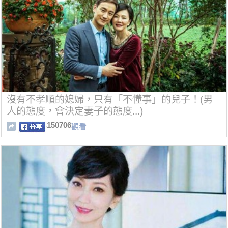
沒有不孝順的媳婦，只有「不懂事」的兒子！(男
人的態度，會決定妻子的態度...)
150706
觀看