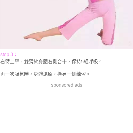
step 3：
右臂上舉，雙臂於身體右側合十，保持5組呼吸。
再一次吸氣時，身體還原，換另一側練習。
sponsored ads