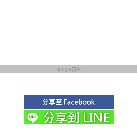
google廣告