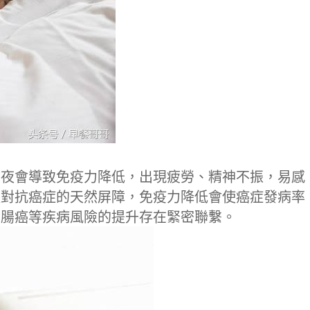
熬夜會導致免疫力降低，出現疲勞、精神不振，易感
體對抗癌症的天然屏障，免疫力降低會使癌症發病率
結腸癌等疾病風險的提升存在緊密聯繫。