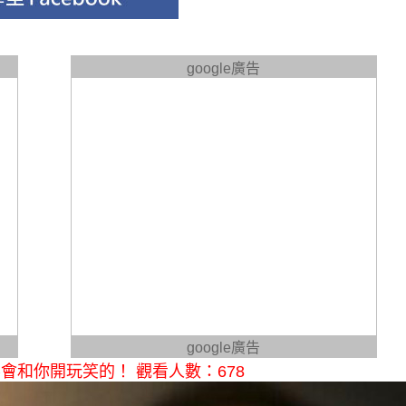
google廣告
google廣告
和你開玩笑的！ 觀看人數：678