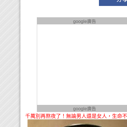
google廣告
google廣告
千萬別再熬夜了！無論男人還是女人，生命不會