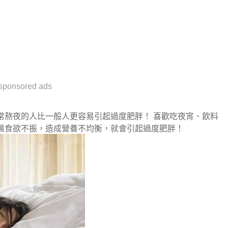
sponsored ads
常熬夜的人比一般人更容易引起過度肥胖！ 喜歡吃夜宵、飲料
晨食欲不振，造成營養不均衡，就會引起過度肥胖！