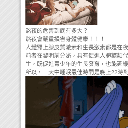
熬夜的危害到底有多大？
熬夜會嚴重損害身體健康！！！
人體腎上腺皮質激素和生長激素都是在
前者在黎明前分泌，具有促進人體糖類
生，既促進青少年的生長發育，也能延
所以，一天中睡眠最佳時間是晚上22時到