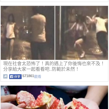
現在社會太恐怖了！真的遇上了你後悔也來不及！
分享給大家一起看看吧..防範於未然！
571861
觀看