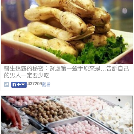
醫生透露的秘密：腎虛第一殺手原來是…告訴自己
的男人一定要少吃
437209
觀看