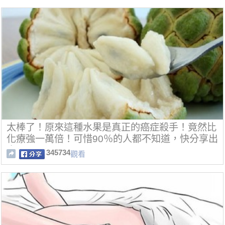
太棒了！原來這種水果是真正的癌症殺手！竟然比
化療強一萬倍！可惜90％的人都不知道，快分享出
去吧！
345734
觀看