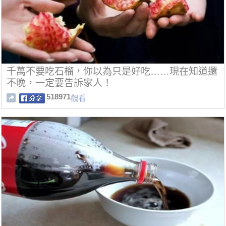
千萬不要吃石榴，你以為只是好吃……現在知道還
不晚，一定要告訴家人！
518971
觀看