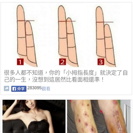
很多人都不知道，你的「小拇指長度」就決定了自
己的一生，沒想到這居然比看面相還準！
283095
觀看