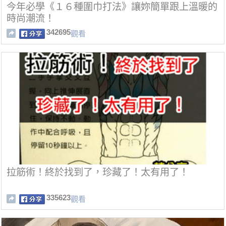
今年必學《１６種圍巾打法》讓妳簡單跟上溫暖的
時尚潮流！
342695
觀看
拉筋術！終於找到了，珍藏了！太有用了！
335623
觀看