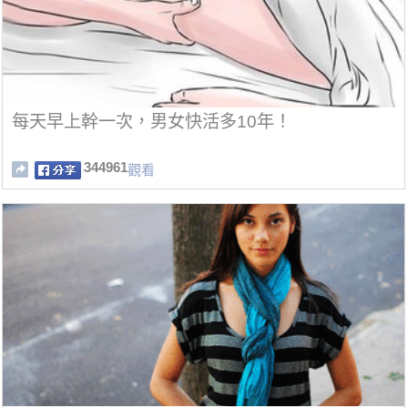
每天早上幹一次，男女快活多10年！
344961
觀看