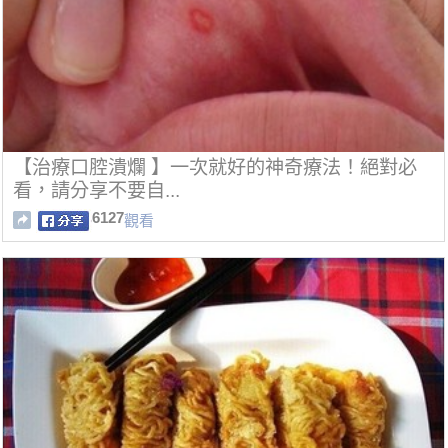
【治療口腔潰爛 】一次就好的神奇療法！絕對必
看，請分享不要自...
6127
觀看