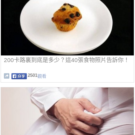
200卡路裏到底是多少？這40張食物照片告訴你！
2501
觀看