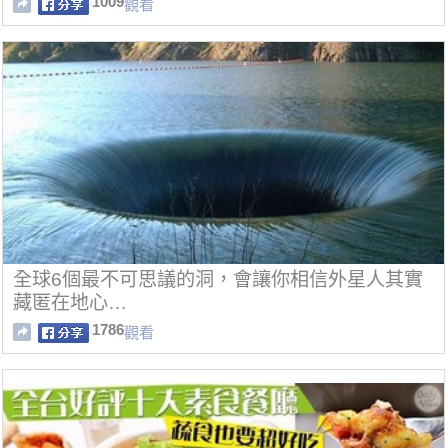
1009
觀看
全球6個最不可思議的洞，會讓你相信外星人其實
藏匿在地心…
1786
觀看