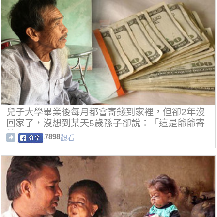
兒子大學畢業後每月都會寄錢到家裡，但卻2年沒
回家了，沒想到某天5歲孫子卻說：「這是爺爺寄
的！」
7898
觀看