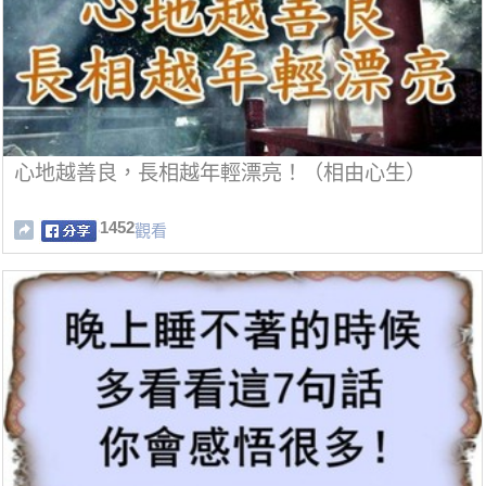
心地越善良，長相越年輕漂亮！（相由心生）
1452
觀看