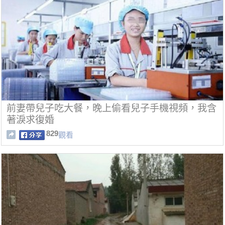
前妻帶兒子吃大餐，晚上偷看兒子手機視頻，我含
著淚求復婚
829
觀看