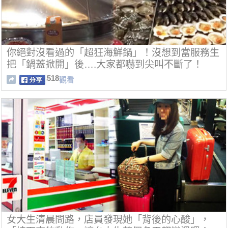
你絕對沒看過的「超狂海鮮鍋」！沒想到當服務生
把「鍋蓋掀開」後….大家都嚇到尖叫不斷了！
518
觀看
女大生清晨問路，店員發現她「背後的心酸」，