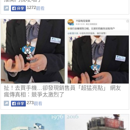
1272
觀看
扯！去買手機…卻發現銷售員「超猛亮點」 網友
瘋傳真相：競爭太激烈了
273
觀看