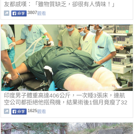
友都感嘆：「雖物質缺乏，卻很有人情味！」
3807
觀看
印度男子體重高達406公斤，一次睡3張床，連航
空公司都拒絕他搭飛機，結果術後1個月竟瘦了32
公斤！
1625
觀看