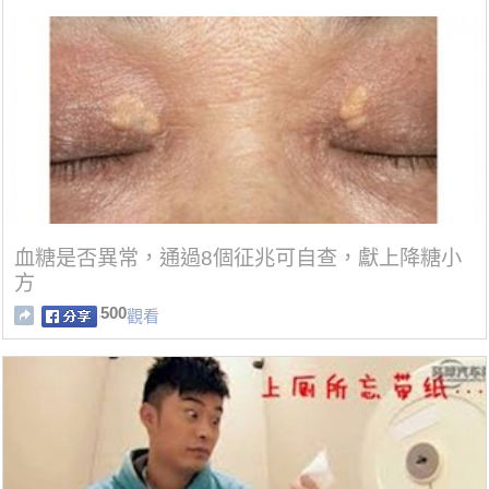
血糖是否異常，通過8個征兆可自查，獻上降糖小
方
500
觀看