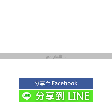
google廣告