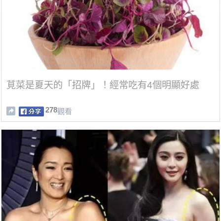
莧菜是夏天的「招牌」！經常吃有4個明顯好處
278
觀看