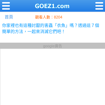
首頁
觀看人數：8204
你家裡也有這種討厭的害蟲「衣魚」嗎？透過這７個
簡單的方法，一起來消滅它們吧！
google廣告