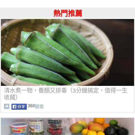
熱門推薦
清水煮一物，養顏又排毒（3分鐘搞定，值得一生
收藏）
360
觀看