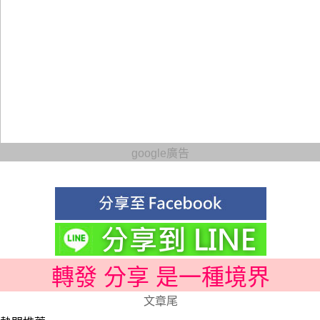
google廣告
轉發 分享 是一種境界
文章尾