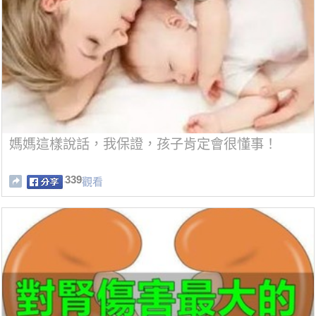
媽媽這樣說話，我保證，孩子肯定會很懂事！
339
觀看