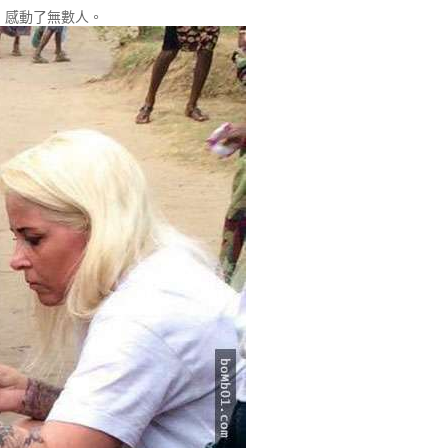
，感動了無數人。