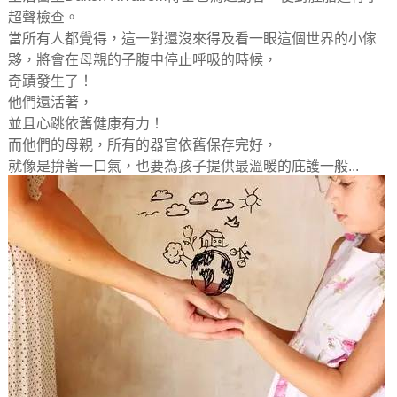
超聲檢查。
當所有人都覺得，這一對還沒來得及看一眼這個世界的小傢
夥，將會在母親的子腹中停止呼吸的時候，
奇蹟發生了！
他們還活著，
並且心跳依舊健康有力！
而他們的母親，所有的器官依舊保存完好，
就像是拚著一口氣，也要為孩子提供最溫暖的庇護一般...