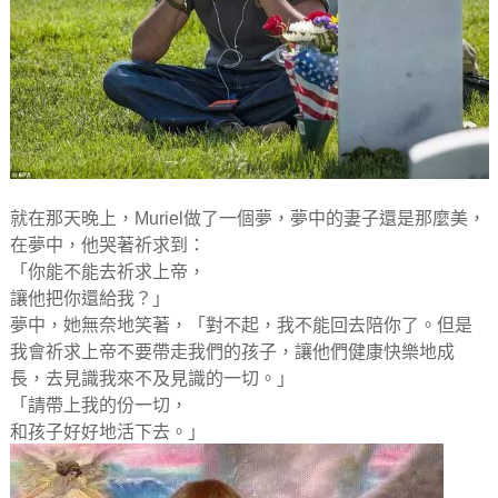
就在那天晚上，Muriel做了一個夢，夢中的妻子還是那麼美，
在夢中，他哭著祈求到：
「你能不能去祈求上帝，
讓他把你還給我？」
夢中，她無奈地笑著，「對不起，我不能回去陪你了。但是
我會祈求上帝不要帶走我們的孩子，讓他們健康快樂地成
長，去見識我來不及見識的一切。」
「請帶上我的份一切，
和孩子好好地活下去。」