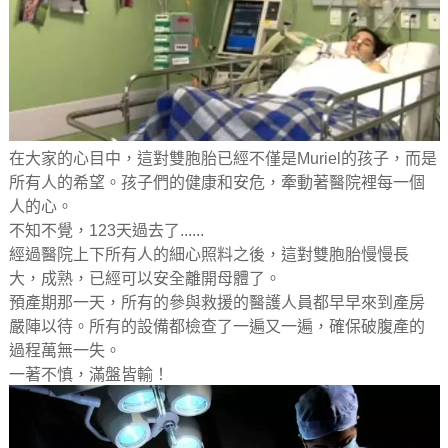
在大家的心目中，這對雙胞胎已經不僅是Muriel的孩子，而是
所有人的希望。孩子們的健康和安危，牽動著醫院裡每一個
人的心。
不知不覺，123天過去了......
經過醫院上下所有人的細心照料之後，這對雙胞胎慢慢長
大，成熟，已經可以安全離開母體了。
預產期那一天，所有的參與救援的醫護人員都早早來到產房
嚴陣以待。所有的設備都檢查了一遍又一遍，確保破腹產的
過程萬無一失。
一著不慎，滿盤皆輸！