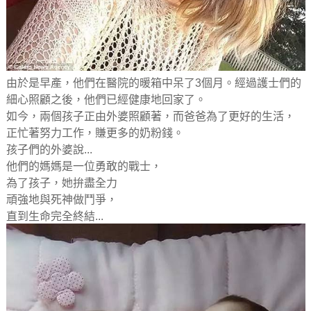
由於是早產，他們在醫院的暖箱中呆了3個月。經過護士們的
細心照顧之後，他們已經健康地回家了。
如今，兩個孩子正由外婆照顧著，而爸爸為了更好的生活，
正忙著努力工作，賺更多的奶粉錢。
孩子們的外婆說...
他們的媽媽是一位勇敢的戰士，
為了孩子，她拚盡全力
頑強地與死神做鬥爭，
直到生命完全終結...