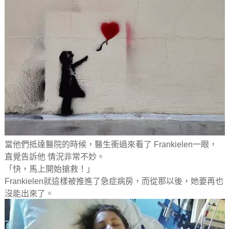
當他們抵達醫院的時候，醫生衝過來看了 Frankielen一眼，
直覺告訴他 情況非常不妙。
「快，馬上開始搶救！」
Frankielen就這樣被推進了急症病房，而從那以後，她要再也
沒能出來了。