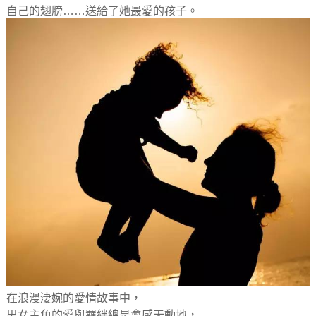
自己的翅膀……送給了她最愛的孩子。
在浪漫淒婉的愛情故事中，
男女主角的愛與羈絆總是會感天動地，