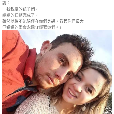
說：
「我親愛的孩子們，
媽媽的任務完成了，
雖然以後不能陪伴在你們身邊，看著你們長大
但媽媽的愛會永遠守護著你們。」