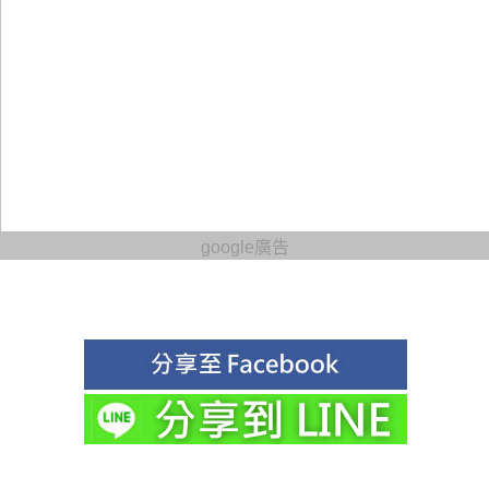
google廣告