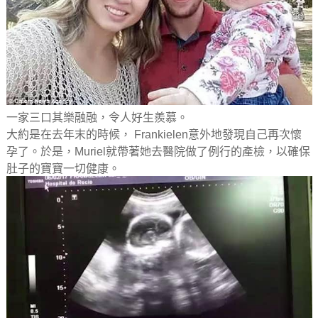
一家三口其樂融融，令人好生羨慕。
大約是在去年末的時候， Frankielen意外地發現自己再次懷
孕了。於是，Muriel就帶著她去醫院做了例行的產檢，以確保
肚子的寶寶一切健康。