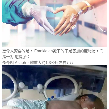
更令人驚喜的是， Frankielen誕下的不是普通的雙胞胎，而
是一對 龍鳳胎：
哥哥叫 Asaph，體重大約1.3公斤左右↓ ↓↓