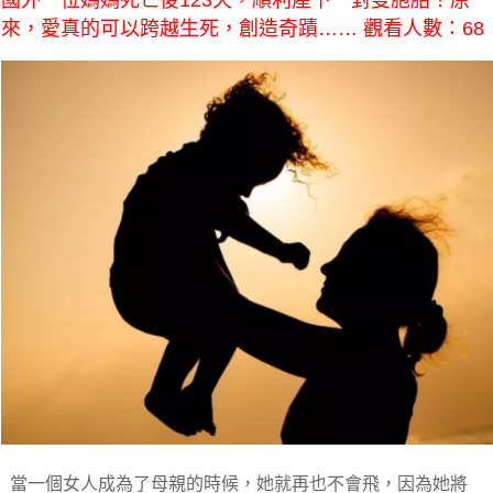
國外一位媽媽死亡後123天，順利產下一對雙胞胎！原
來，愛真的可以跨越生死，創造奇蹟…… 觀看人數：68
當一個女人成為了母親的時候，她就再也不會飛，因為她將