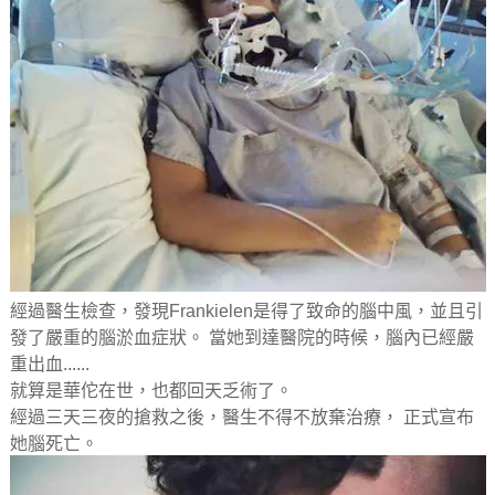
經過醫生檢查，發現Frankielen是得了致命的腦中風，並且引
發了嚴重的腦淤血症狀。 當她到達醫院的時候，腦內已經嚴
重出血......
就算是華佗在世，也都回天乏術了。
經過三天三夜的搶救之後，醫生不得不放棄治療， 正式宣布
她腦死亡。