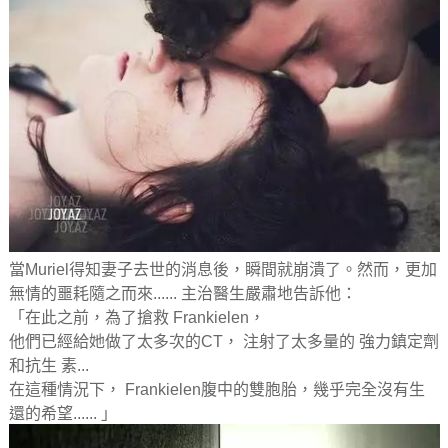
當Muriel得知妻子去世的消息後，瞬間就崩潰了。然而，更加
無情的噩耗隨之而來...... 主治醫生嚴肅地告訴他：
「在此之前，為了搶救 Frankielen，
他們已經給她做了太多次的CT， 注射了太多量的 強力鎮定劑
和抗生 素...
在這種情況下， Frankielen腹中的雙胞胎，幾乎完全沒有生
還的希望...... 」