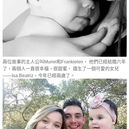
兩位故事的主人公叫Muriel和Frankielen， 他們已經結婚六年
了，兩個人一直很幸福，很甜蜜， 還生了一個可愛的女兒
——Isa Beatriz，今年已經兩歲了。