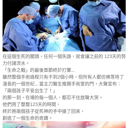
在這個生死的關頭，任何一個失誤，就會讓之前的 123天的努
力付諸流水。
「生命之戰」的最後章節終於打響...
雖然整個手術過程只有不到2個小時，但所有人都仿佛等待了
漫長的一個世紀... 當主刀醫生推開手術室的門，大聲宣布：
「兩個孩子平安出生了！」
的那一刻，在場的每一個人，都忍不住放聲大哭。
他們用了整整123天的時間，
終於將兩個孩子從死神的手中搶了回來，
創造了一個生命的奇蹟。