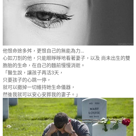
他恨命途多舛，更恨自己的無能為力...
心如刀割的他，只能眼睜睜地看著妻子，以及 尚未出生的雙
胞胎的生命，在自己的麵前慢慢消逝。
「醫生說，讓孩子再活3天，
只要孩子的心跳一停，
就可以撤掉一切維持她生命儀器，
然後我就可以安心安葬我的妻子。」