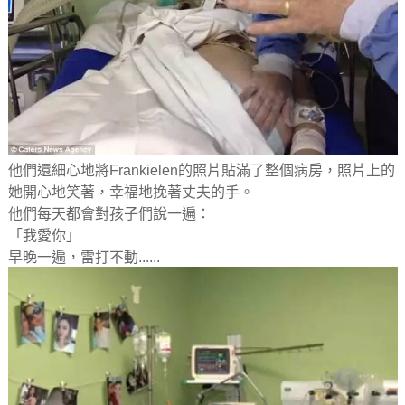
他們還細心地將Frankielen的照片貼滿了整個病房，照片上的
她開心地笑著，幸福地挽著丈夫的手。
他們每天都會對孩子們說一遍：
「我愛你」
早晚一遍，雷打不動......