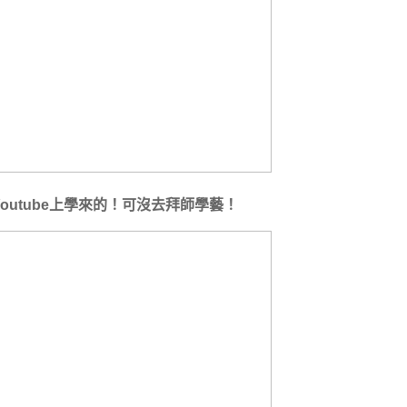
Youtube上學來的！可沒去拜師學藝！