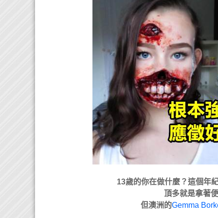
13歲的你在做什麼？這個年
頂多就是拿著
但澳洲的
Gemma Bork