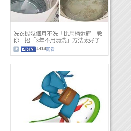
洗衣機幾個月不洗「比馬桶還髒」教
你一招「3年不用清洗」方法太好了
1418
觀看