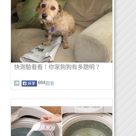
快測驗看看！你家狗狗有多聰明？
684
觀看