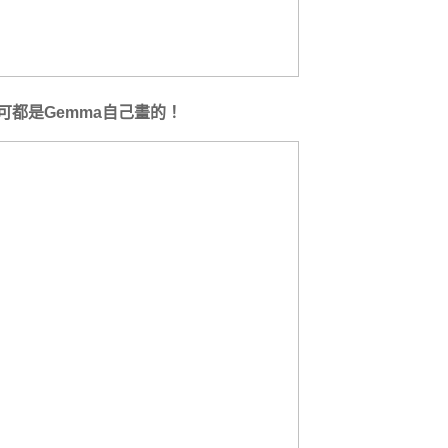
可都是Gemma自己畫的！