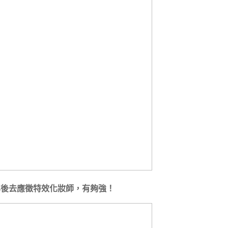
年後去應徵特效化妝師，有夠強！