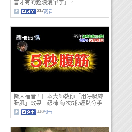
言才有的超浪漫單字」。
217
觀看
懶人福音！日本大師教你「用呼吸練
腹肌」效果一級棒 每次5秒輕鬆分手
大肚楠
118
觀看