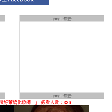
google廣告
google廣告
徵好萊塢化妝師！」 觀看人數：336