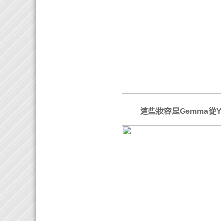
這些妝容是Gemma從