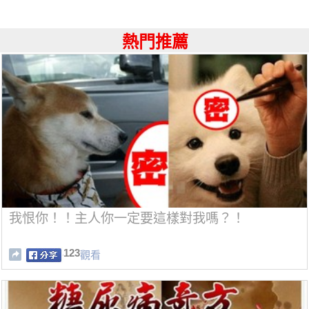
熱門推薦
我恨你！！主人你一定要這樣對我嗎？！
123
觀看