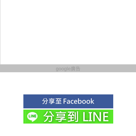
google廣告