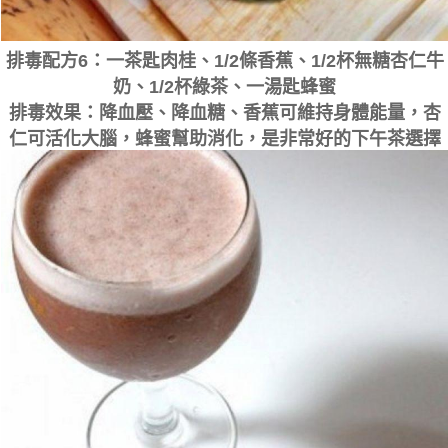
排毒配方6：一茶匙肉桂、1/2條香蕉、1/2杯無糖杏仁牛
奶、1/2杯綠茶、一湯匙蜂蜜
排毒效果：降血壓、降血糖、香蕉可維持身體能量，杏
仁可活化大腦，蜂蜜幫助消化，是非常好的下午茶選擇