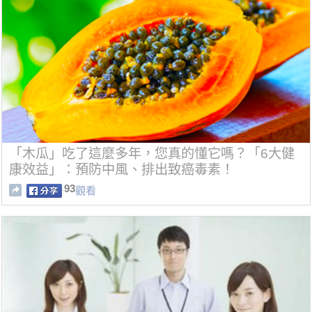
「木瓜」吃了這麼多年，您真的懂它嗎？「6大健
康效益」：預防中風、排出致癌毒素！
93
觀看