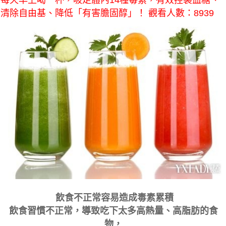
每天早上喝一杯，吸走體內14種毒素，有效控製血糖、
清除自由基、降低「有害膽固醇」！ 觀看人數：8939
飲食不正常容易造成毒素累積
飲食習慣不正常，導致吃下太多高熱量、高脂肪的食
物，