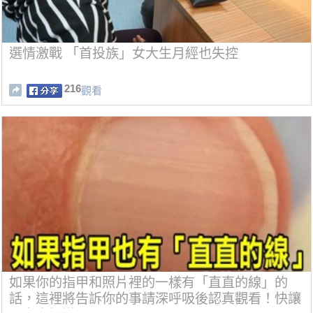
選情激戰 「首投族」女大生月經也失控
216
觀看
如果你的指甲和照片裡的一樣有「直直的線」的
話，這裡將告訴你的事請深呼吸後認真觀看！快讓