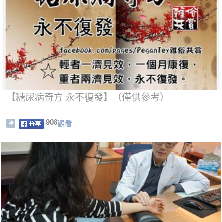
【糖尿病奇方 永不復發】（僅供參考）
908
觀看