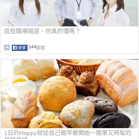
這些職場暗語，你真的懂嗎？
144
觀看
1日的Happy就從自己做早餐開始～簡單又時髦的