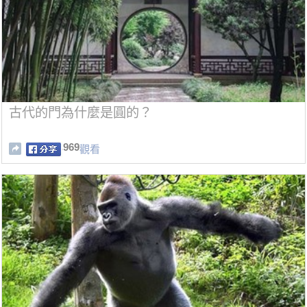
古代的門為什麼是圓的？
969
觀看