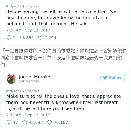
「一定要跟你愛的人說你真的很愛她，你永遠都不會知道他們
到底什麼時候才會一口氣，或是什麼時候是最後一次見到他
們。」