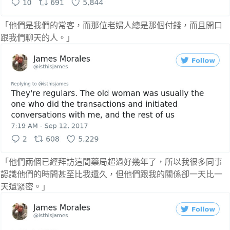
「他們是我們的常客，而那位老婦人總是那個付錢，而且開口
跟我們聊天的人。」
「他們兩個已經拜訪這間藥局超過好幾年了，所以我很多同事
認識他們的時間甚至比我還久，但他們跟我的關係卻一天比一
天還緊密。」