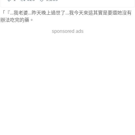
「『...我老婆...昨天晚上過世了...我今天來這其實是要還她沒有
辦法吃完的藥。
sponsored ads