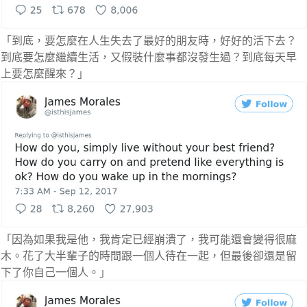
「到底，要怎麼在人生失去了最好的朋友時，好好的活下去？
到底要怎麼繼續生活，又假裝什麼事都沒發生過？到底每天早
上要怎麼醒來？」
「因為如果我是他，我肯定已經崩潰了，我可能還會變得很麻
木。花了大半輩子的時間跟一個人待在一起，但最後卻還是留
下了你自己一個人。」