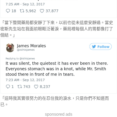
「當下整間藥局都安靜了下來，以前也從未這麼安靜過。當史
密斯先生站在我面前眼眶泛著淚，藥局裡每個人的胃都像打了
個結。」
「這時我其實很努力的在忍住我的淚水，只是你們不知道而
已。
sponsored ads