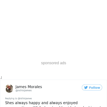
sponsored ads
」