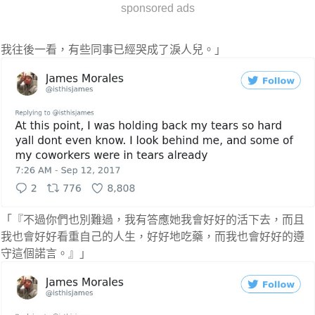
sponsored ads
我往後一看，有些同事已經哭成了淚人兒。」
「『不過你們也別難過，我有答應她我會好好的活下去，而且
我也會好好看重自己的人生，好好地吃藥，而我也會好好的遵
守這個諾言。』」