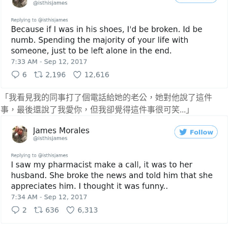
「我看見我的同事打了個電話給她的老公，她對他說了這件
事，最後還說了我愛你，但我卻覺得這件事很可笑...」