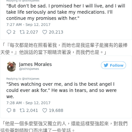
「『每次都是她在照看著我，而她也是我這輩子能擁有的最棒
天使。』他說話的當下眼睛流著淚，而我們也是。」
「他是一個多麼堅強又獨立的人，還能這樣堅強起來，對我們
這些藥劑師脫口而出講了一些笑話。