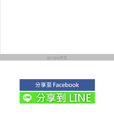
google廣告