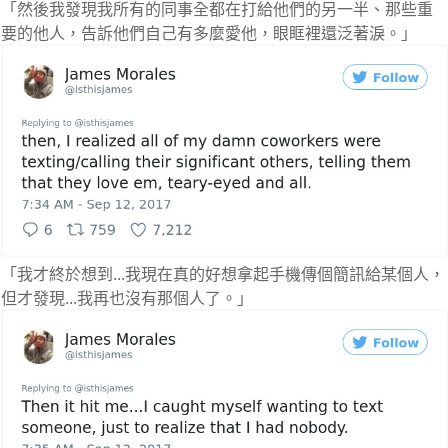
「然後我發現我所有的同事全都在打給他們的另一半、那些重
要的他人，告訴他們自己有多麼愛他，眼眶裡還泛著淚。」
「我才終於想到...我現在真的好想拿起手機傳個簡訊給某個人，
但才發現...我再也沒有那個人了。」