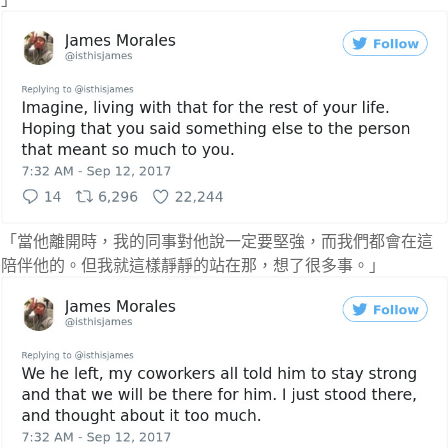
「當他離開時，我的同事對他說一定要堅強，而我們都會在這
陪伴他的。但我就這樣靜靜的站在那，想了很多事。」