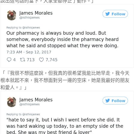
說出這句話的當下，大家全都停止了動作。」
「『我很不想這麼說，但我真的很希望我能比她早走，我今天
根本就起不來，我不想面對另一邊的空床，她是我最好的朋友
和愛人。』」