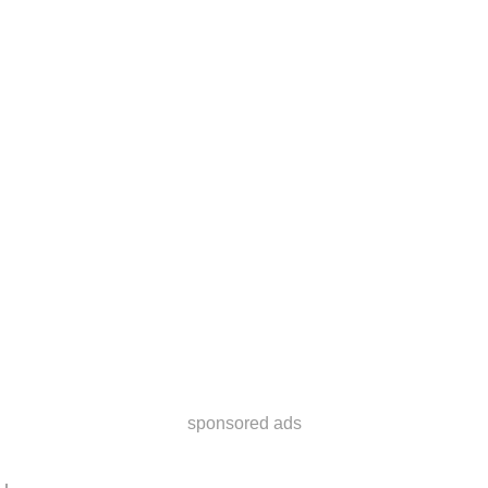
sponsored ads
」