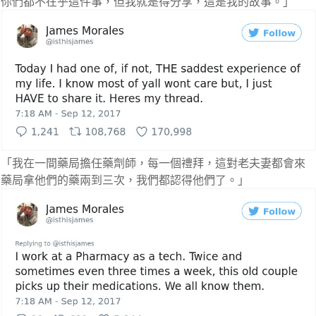
你們都不在乎這件事，但我就是得分享，這是我的故事。」
「我在一間藥局擔任藥劑師，每一個禮拜，這對老夫妻都會來
藥局拿他們的藥兩到三次，我們都認得他們了。」