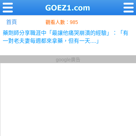
首頁
觀看人數：985
藥劑師分享職涯中「最讓他痛哭崩潰的經驗」：「有
一對老夫妻每週都來拿藥，但有一天....」
google廣告