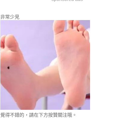
非常少見
覺得不錯的，請在下方按贊關注哦。