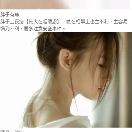
脖子有痣
脖子上長痣【較大在咽喉處】，這在相學上也主不利，主容易
遇到不利，要多注意安全事件。