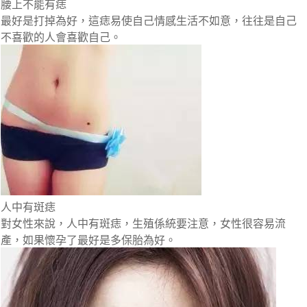
腰上不能有痣
最好是打掉為好，這痣易使自己情感生活不如意，往往是自己
不喜歡的人會喜歡自己。
人中有斑痣
對女性來說，人中有斑痣，生殖係統要注意，女性很容易流
產，如果懷孕了最好是多保胎為好。