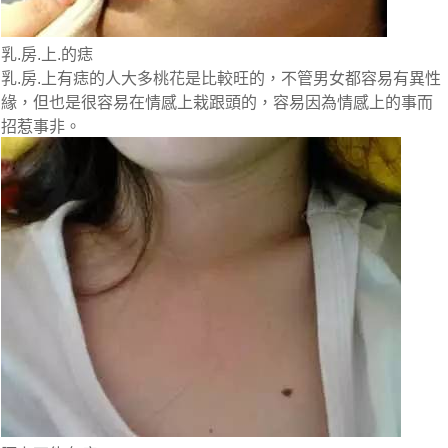
乳.房.上.的痣
乳.房.上有痣的人大多桃花是比較旺的，不管男女都容易有異性
緣，但也是很容易在情感上栽跟頭的，容易因為情感上的事而
招惹事非。