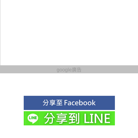
google廣告