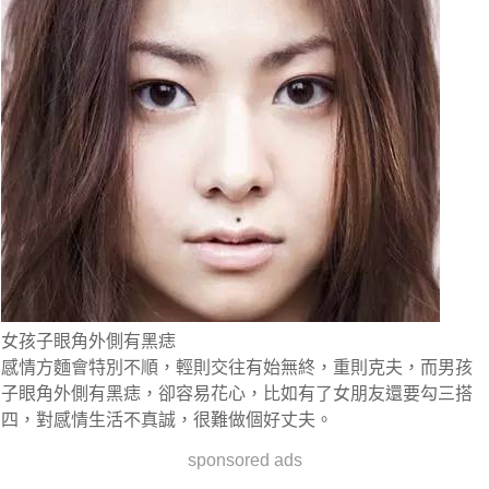
女孩子眼角外側有黑痣
感情方麵會特別不順，輕則交往有始無終，重則克夫，而男孩
子眼角外側有黑痣，卻容易花心，比如有了女朋友還要勾三搭
四，對感情生活不真誠，很難做個好丈夫。
sponsored ads