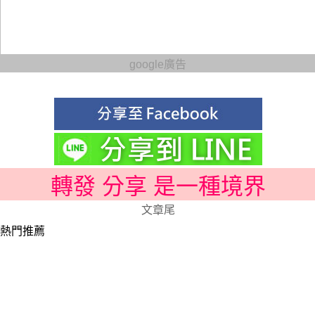
google廣告
轉發 分享 是一種境界
文章尾
熱門推薦