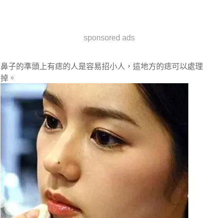
sponsored ads
鼻子的準頭上有痣的人是容易招小人，這地方的痣可以處理
掉。