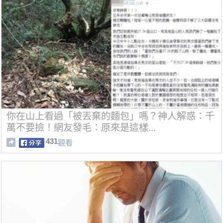
你在山上看過「被丟棄的麵包」嗎？神人解惑：千
萬不要撿！網友發毛：原來是這樣...
431
觀看