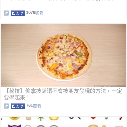
1076
觀看
【秘技】偷拿披薩還不會被朋友發現的方法，一定
要學起來！
761
觀看