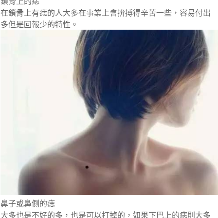
鎖骨上的痣
在鎖骨上有痣的人大多在事業上會拚搏得辛苦一些，容易付出
多但是回報少的特性。
鼻子或鼻側的痣
大多也是不好的多，也是可以打掉的，如果下巴上的痣則大多