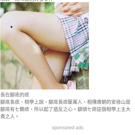
長在腳底的痣
腳底長痣、相學上說、腳底長痣壓萬人，相傳唐朝的安祿山是
腳底有七顆痣，所以起了造反之心。額頭七痣這個相學上主大
貴之人。
sponsored ads