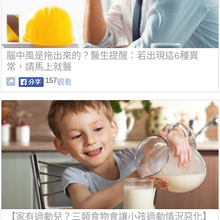
腦中風是拖出來的？醫生提醒：若出現這6種異
常，請馬上就醫
157
觀看
【家有過動兒？三類食物會讓小孩過動情況惡化】