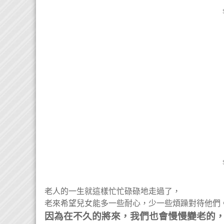
老人的一生就這樣忙忙碌碌地走過了，
老來希望兒女能多一些耐心，少一些煩躁對待他們
因為在不久的將來，我們也會慢慢變老的