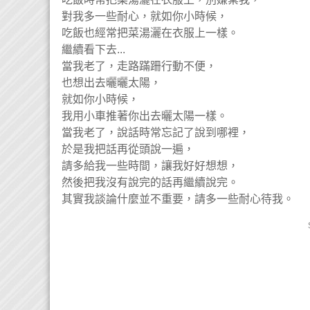
對我多一些耐心，就如你小時候，
吃飯也經常把菜湯灑在衣服上一樣。
繼續看下去...
當我老了，走路蹣跚行動不便，
也想出去曬曬太陽，
就如你小時候，
我用小車推著你出去曬太陽一樣。
當我老了，說話時常忘記了說到哪裡，
於是我把話再從頭說一遍，
請多給我一些時間，讓我好好想想，
然後把我沒有說完的話再繼續說完。
其實我談論什麼並不重要，請多一些耐心待我。