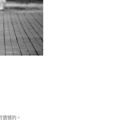
可遺憾的。