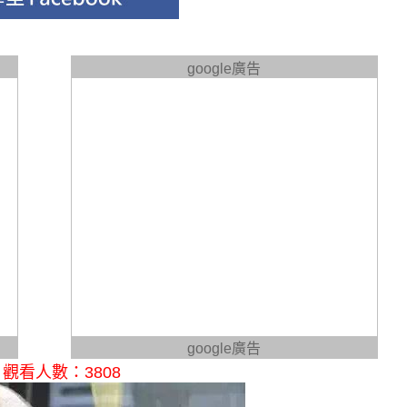
google廣告
google廣告
觀看人數：3808