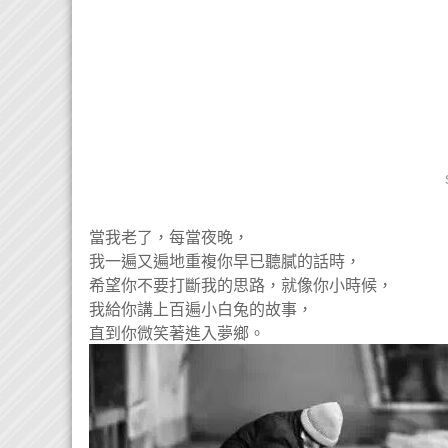
當我老了，每當夜晚，
我一遍又遍地重複你早已聽膩的話時，
希望你不要打斷我的思路，就像你小時候，
我給你講上百遍小白兔的故事，
直到你微笑著進入夢鄉。