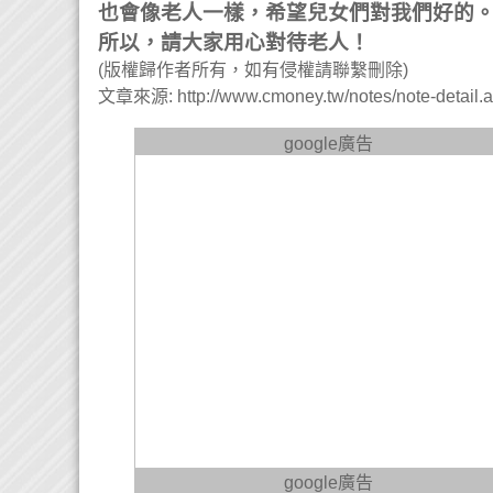
也會像老人一樣，希望兒女們對我們好的
所以，請大家用心對待老人！
(版權歸作者所有，如有侵權請聯繫刪除)
文章來源: http://www.cmoney.tw/notes/note-detail.
google廣告
google廣告