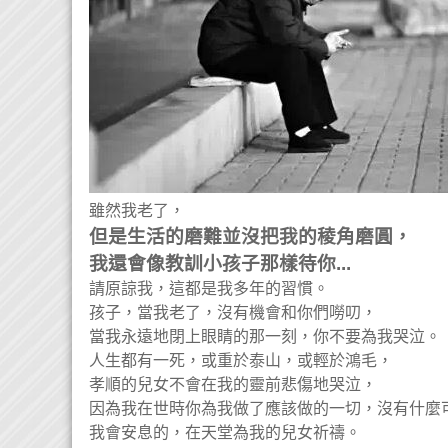
雖然我老了，
但是生活的磨難並沒把我的稜角磨圓，
我還會像教訓小孩子那樣待你...
請原諒我，這都是我多年的習慣。
孩子，當我老了，沒有機會和你們嘮叨，
當我永遠地閉上眼睛的那一刻，你不要為我哭泣。
人生都有一死，或重於泰山，或輕於鴻毛，
孝順的兒女不會在我的靈前悲傷地哭泣，
因為我在世時你為我做了應該做的一切，沒有什麼
我會安息的，在天堂為我的兒女祈禱。