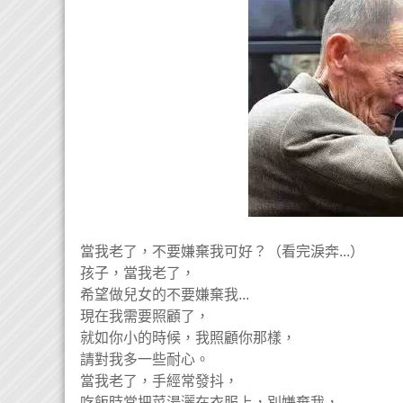
當我老了，不要嫌棄我可好？（看完淚奔...）
孩子，當我老了，
希望做兒女的不要嫌棄我...
現在我需要照顧了，
就如你小的時候，我照顧你那樣，
請對我多一些耐心。
當我老了，手經常發抖，
吃飯時常把菜湯灑在衣服上，別嫌棄我，