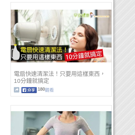
電扇快速清潔法！只要用這樣東西，
10分鐘就搞定
180
觀看