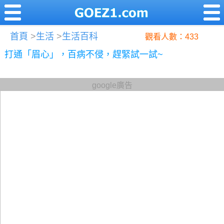
首頁
>
生活
>
生活百科
觀看人數：433
打通「眉心」，百病不侵，趕緊試一試~
google廣告