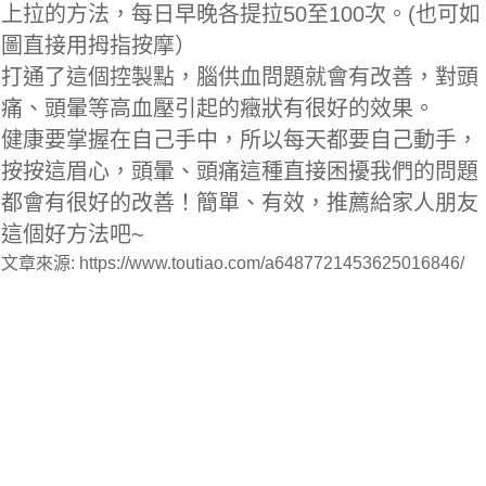
上拉的方法，每日早晚各提拉50至100次。(也可如
圖直接用拇指按摩）
打通了這個控製點，腦供血問題就會有改善，對頭
痛、頭暈等高血壓引起的癥狀有很好的效果。
健康要掌握在自己手中，所以每天都要自己動手，
按按這眉心，頭暈、頭痛這種直接困擾我們的問題
都會有很好的改善！簡單、有效，推薦給家人朋友
這個好方法吧~
文章來源: https://www.toutiao.com/a6487721453625016846/