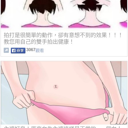
拍打是很簡單的動作，卻有意想不到的效果！！！
教您用自己的雙手拍出健康！
3067
觀看