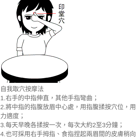
自我取穴按摩法
1.右手的中指伸直，其他手指彎曲；
2.將中指的指腹放眉中心處，用指腹揉按穴位，用
力適度；
3.每天早晚各揉按一次，每次大約2至3分鐘；
4.也可採用右手拇指、食指捏起兩眉間的皮膚稍向