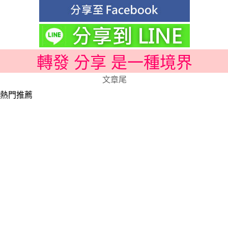
轉發 分享 是一種境界
文章尾
熱門推薦