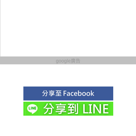
google廣告