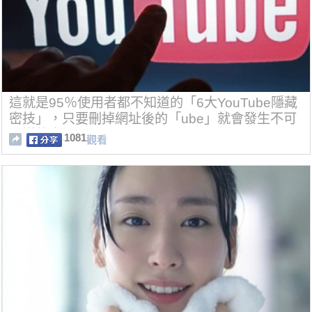
這就是95％使用者都不知道的「6大YouTube隱藏
密技」，只要刪掉網址後的「ube」就會發生不可
思議的事！
1081
觀看