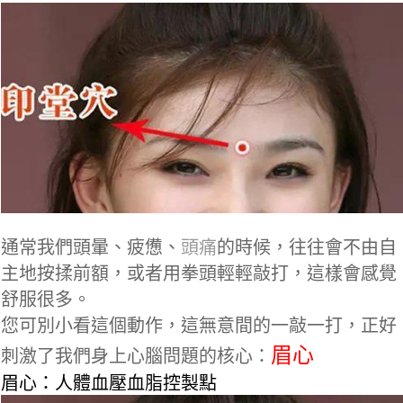
通常我們頭暈、疲憊、
頭痛
的時候，往往會不由自
主地按揉前額，或者用拳頭輕輕敲打，這樣會感覺
舒服很多。
您可別小看這個動作，這無意間的一敲一打，正好
眉心
刺激了我們身上心腦問題的核心：
眉心：人體血壓血脂控製點