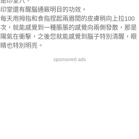
是印堂穴。
印堂還有醒腦通竅明目的功效。
每天用拇指和食指捏起兩眉間的皮膚稍向上拉100
次，就能感覺到一種脹脹的感覺向兩側發散，那是
陽氣在衝擊，之後您就能感覺到腦子特別清醒，眼
睛也特別明亮。
sponsored ads