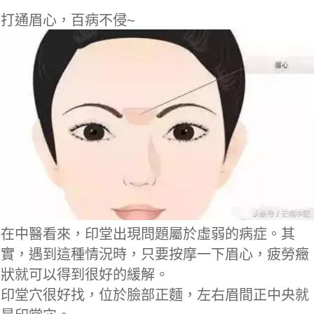
打通眉心，百病不侵~
在中醫看來，印堂出現問題屬於虛弱的病症。其
實，遇到這種情況時，只要按摩一下眉心，疲勞癥
狀就可以得到很好的緩解。
印堂穴很好找，位於臉部正麵，左右眉間正中央就