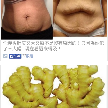
你產後肚皮又大又鬆不是沒有原因的！只因為你犯
了三大錯...現在看還來得及！
77
觀看