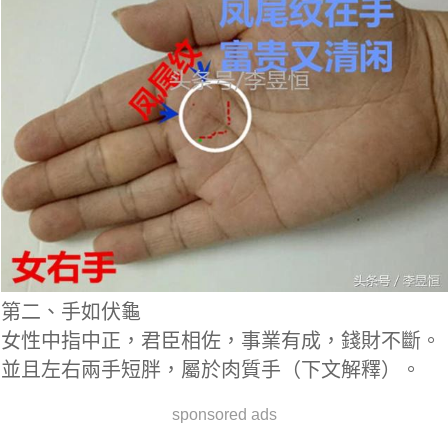
第二、手如伏龜
女性中指中正，君臣相佐，事業有成，錢財不斷。
並且左右兩手短胖，屬於肉質手（下文解釋）。
sponsored ads