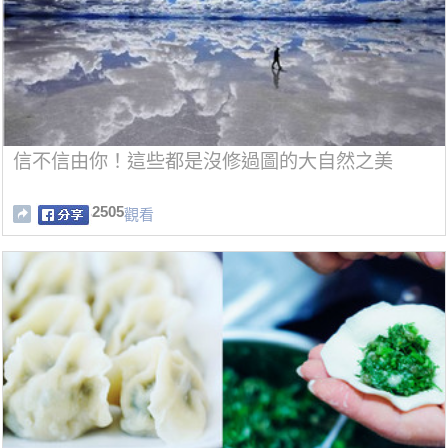
信不信由你！這些都是沒修過圖的大自然之美
2505
觀看