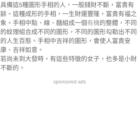
具備這5種圖形手相的人，一般錢財不斷，富貴有
餘。這種成形的手相，一生財運豐隆，富貴有福之
象。手相中點、線、麵組成一個
有機
的整體，不同
的紋理組合成不同的圖形，不同的圖形勾勒出不同
的人生百態。手相中吉祥的圖形，會使人富貴安
康、吉祥如意。
若尚未到大發時，有這些特徵的女子，也多是小財
不斷的。
sponsored ads