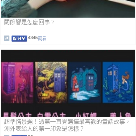
關節響是怎麼回事？
4845
觀看
超準情景題！憑第一直覺選擇最喜歡的童話故事，
測外表給人的第一印象是怎樣？