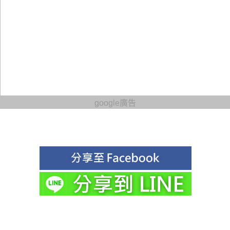
google廣告