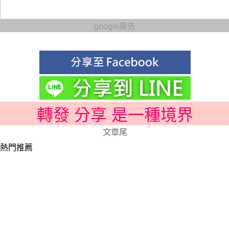
google廣告
轉發 分享 是一種境界
文章尾
熱門推薦