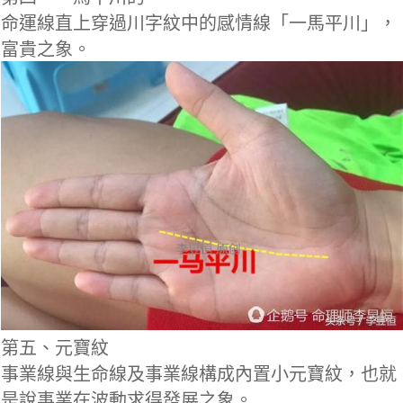
命運線直上穿過川字紋中的感情線「一馬平川」，
富貴之象。
第五、元寶紋
事業線與生命線及事業線構成內置小元寶紋，也就
是說事業在波動求得發展之象。