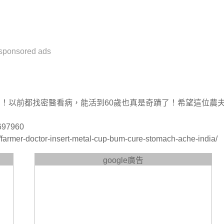
sponsored ads
慢啊？！以前都找密醫看病，能活到60歲也真是奇蹟了！希望這位農
697960
rmer-doctor-insert-metal-cup-bum-cure-stomach-ache-india/
google廣告