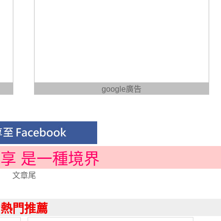
google廣告
分享 是一種境界
文章尾
熱門推薦