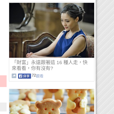
「財富」永遠跟著這 16 種人走，快
來看看，你有沒有?
72
觀看