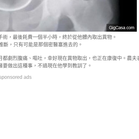
手術，最後耗費一個半小時，終於從他體內取出異物。
況推斷，只有可能是那個密醫塞進去的。
月都劇烈腹痛、嘔吐，幸好現在異物取出，也正在康復中。農夫
醫要做出這種事，不過現在他學到教訓了。
sponsored ads