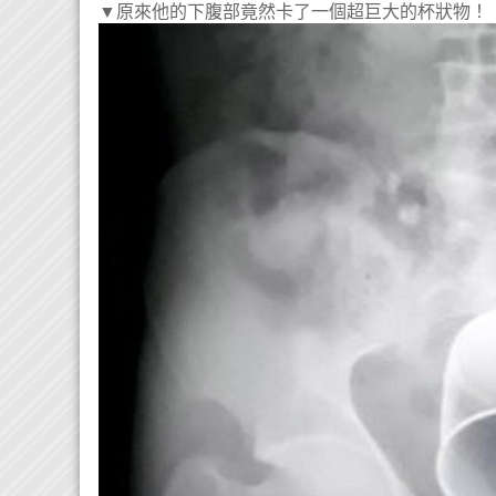
▼原來他的下腹部竟然卡了一個超巨大的杯狀物！