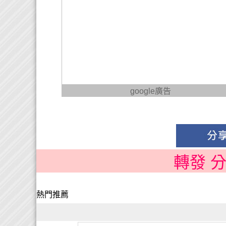
google廣告
轉發 
熱門推薦