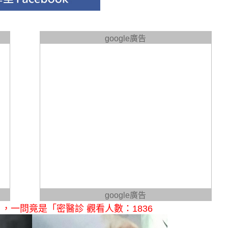
google廣告
google廣告
，一問竟是「密醫診 觀看人數：1836