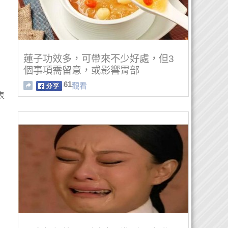
蓮子功效多，可帶來不少好處，但3
個事項需留意，或影響胃部
61
觀看
表