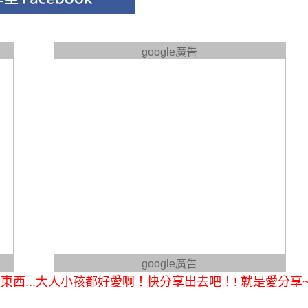
google廣告
google廣告
西...大人小孩都好愛啊！快分享出去吧！! 就是愛分享