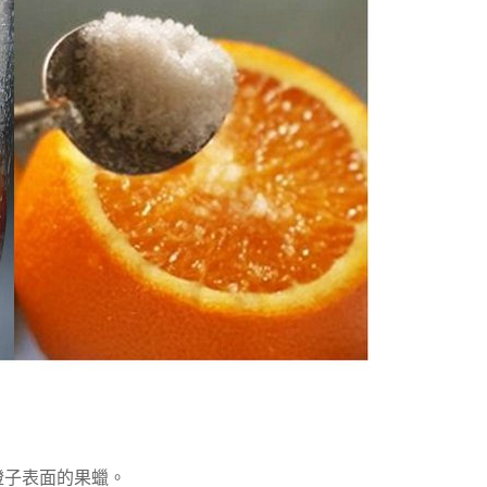
橙子表面的果蠟。