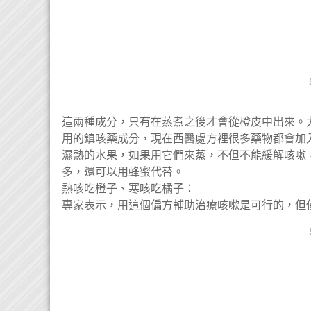
這兩種成分，只有在蒸煮之後才會從橙皮中出來。
用的鎮咳藥成分，現在西醫處方裡很多藥物都會加
濕熱的水果，如果用它們來蒸，不但不能緩解咳嗽
多，還可以用蜂蜜代替。
熱咳吃橙子、寒咳吃橘子：
專家表示，用這個偏方輔助治療咳嗽是可行的，但