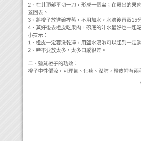
2、在其頂部平切一刀，形成一個盅；在露出的果
蓋回去。
3、將橙子放進碗裡蒸，不用加水，水沸後再蒸15
4、蒸好後去橙皮吃果肉，碗底的汁水最好也一起
小提示：
1、橙皮一定要洗乾淨，用鹽水浸泡可以起到一定
2、鹽不要放太多，太多口感很差。
二、鹽蒸橙子的功效：
橙子中性偏涼，可理氣、化痰、潤肺，橙皮裡有兩