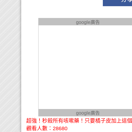
google廣告
google廣告
超強！秒殺所有咳嗽藥！只要橘子皮加上這個東
觀看人數：28680