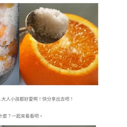
..大人小孩都好愛啊！快分享出去吧！
什麼？一起來看看吧。