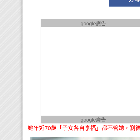
google廣告
google廣告
她年近70歲「子女各自享福」都不管她，劉德