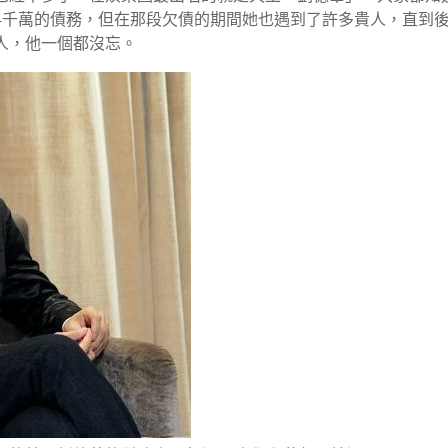
4千萬的債務，但在那段欠債的期間她也遇到了許多貴人，直到
人，他一個都沒忘。