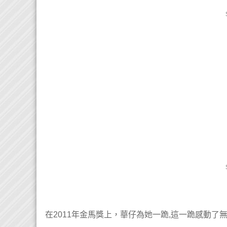
在2011年金馬獎上，華仔為她一跪,這一跪感動了