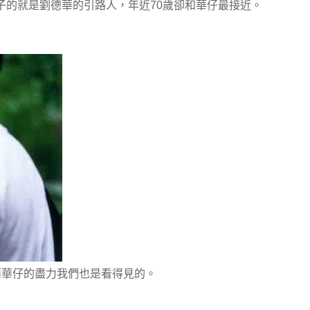
子的就是劉德華的引路人，年近70歲卻和華仔最接近。
而華仔的盡力我們也是看得見的。