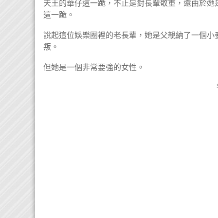
天王的華仔這一跪，不止是對長輩敬重，還由於她
這一跪。
說起這位娛樂圈裡的老長輩，她是父親納了一個小
叛。
但她是一個非常要強的女性。