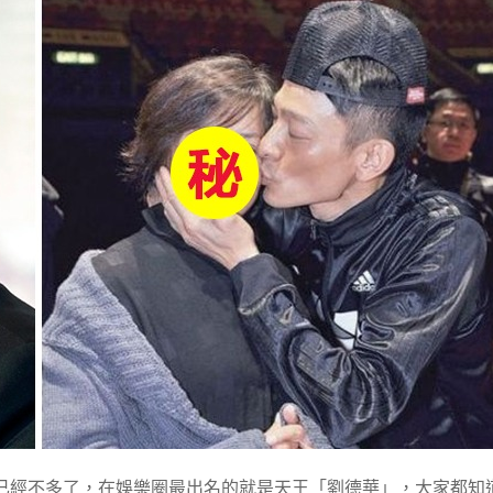
已經不多了，在娛樂圈最出名的就是天王「劉德華」，大家都知