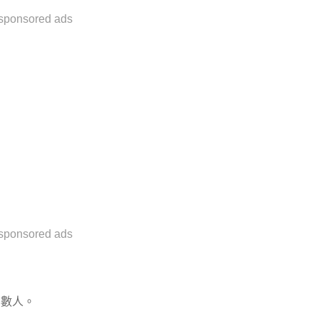
sponsored ads
sponsored ads
無數人。