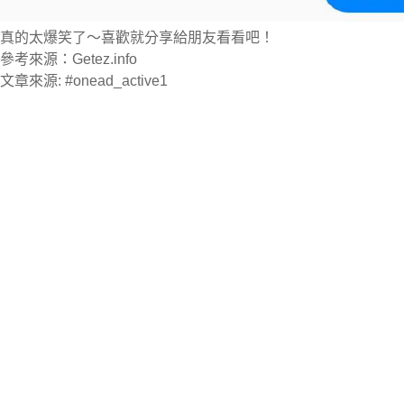
真的太爆笑了～喜歡就分享給朋友看看吧！
參考來源：Getez.info
文章來源: #onead_active1