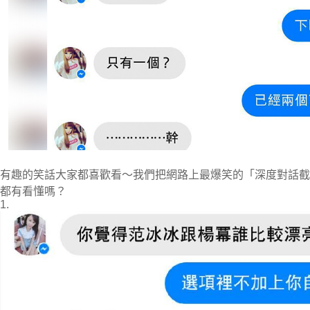
有趣的笑話大家都喜歡看～我們把網路上最爆笑的「深度對話截
都有看懂嗎？
1.