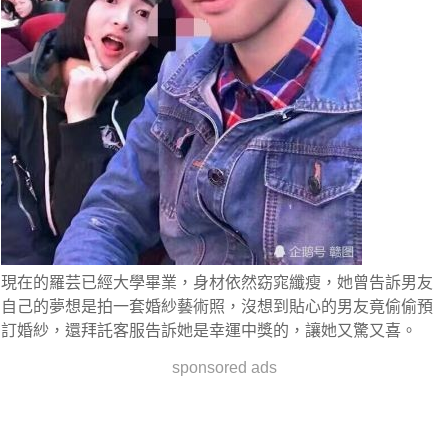
現在的羅芸已經大學畢業，身材依然窈窕纖瘦，她曾告訴男友
自己的夢想是拍一套婚紗藝術照，
沒想到貼心的男友竟偷偷預
訂婚紗，還拜託客服告訴她是幸運中獎的
，讓她又驚又喜。
sponsored ads