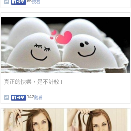
66
觀看
真正的快樂，是不計較 !
142
觀看