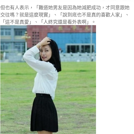
但也有人表示，
「難道她男友是因為她減肥成功，才同意跟她
交往
嗎？就是這麼現實」
、「說到底也不是真的喜歡人家」、
「這不是真愛」、
「人終究還是看外表啊」
。