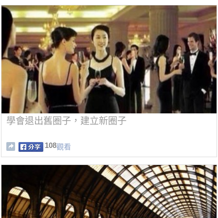
學會退出舊圈子，建立新圈子
108
觀看