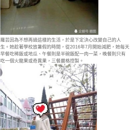
羅芸因為不想再過這樣的生活，於是下定決心改變自己的人
生。她趁著學校放暑假的時間，從2016年7月開始減肥，
她每天
早餐吃稀飯或地瓜、午餐則是半碗飯配一肉一菜，晚餐則只有
吃一個火龍果或奇異果
，三餐嚴格控製。