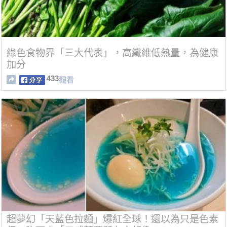
綠色食物界「三大代表」，高纖維低熱量，為健康
加分
433
觀看
超夢幻「天藍色拉麵」爆紅全球！還以為只是色素