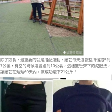
除了飲食，最重要的就是搭配運動，
羅芸每天還會堅持慢跑5到
7公裏
，有空的時候還會跑到10公裏，這樣雙管齊下的減肥法，
讓羅芸在短短60天內，就成功瘦下21公斤！