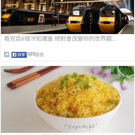
看完這8個冷知識後 絕對會改變你的世界觀...
523
觀看