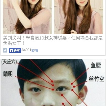
美到尖叫！學會這10款女神編髮，任何場合我都是
焦點女王！
34001
觀看