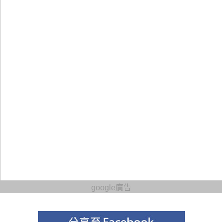
google廣告