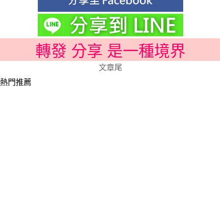
轉發 分享 是一種境界
文章尾
熱門推薦