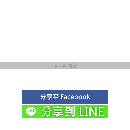
google廣告