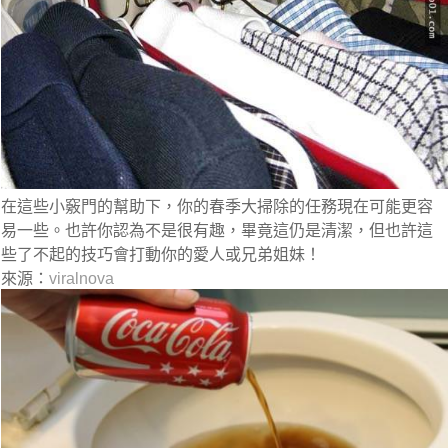
在這些小竅門的幫助下，你的春季大掃除的任務現在可能更容
易一些。也許你認為不是很有趣，畢竟這仍是清潔，但也許這
些了不起的技巧會打動你的愛人或兄弟姐妹！
來源：
viralnova