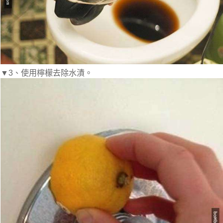
▼3、使用檸檬去除水漬。