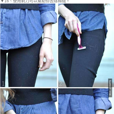
▼16、使用剃刀可以幫助你去除棉絨。