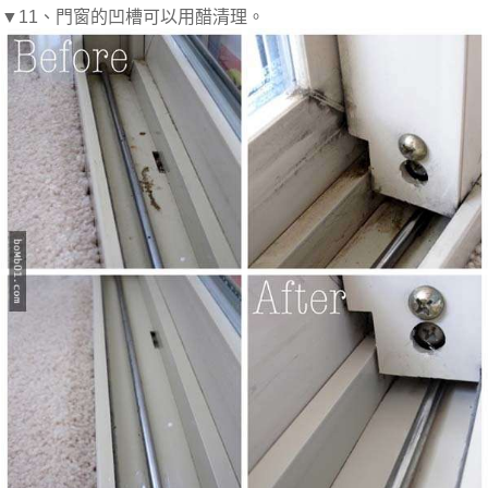
▼11、門窗的凹槽可以用醋清理。