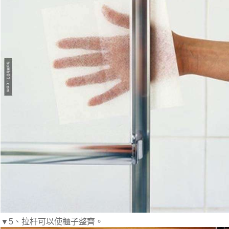
▼5、拉杆可以使櫃子整齊。