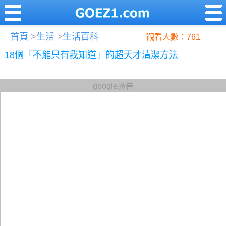
首頁
>
生活
>
生活百科
觀看人數：761
18個「不能只有我知道」的超天才清潔方法
google廣告