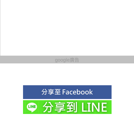
google廣告