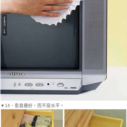
▼14、垂直疊好，而不是水平。