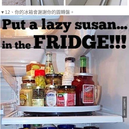
▼12、你的冰箱會謝謝你的圓轉盤。