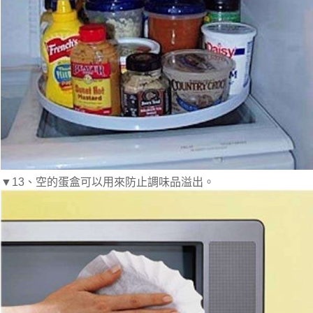
▼13、空的蛋盒可以用來防止調味品溢出。