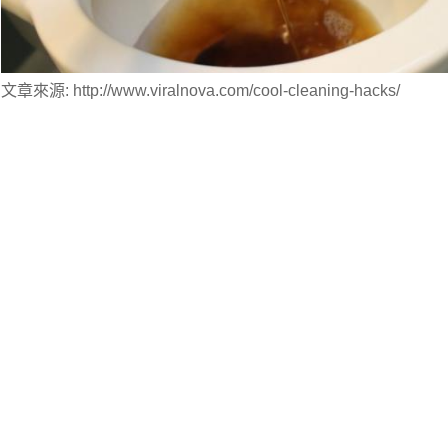
文章來源: http://www.viralnova.com/cool-cleaning-hacks/