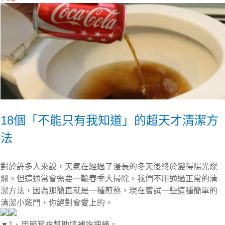
18個「不能只有我知道」的超天才清潔方
法
對於許多人來說，天氣在經過了漫長的冬天後終於變得陽光燦
爛。但這通常會需要一輪春季大掃除。我們不用通過正常的清
潔方法，因為那簡直就是一種煎熬，現在嘗試一些這種簡單的
清潔小竅門，你絕對會愛上的。
▼1、用簸箕來幫助填補拖把桶。