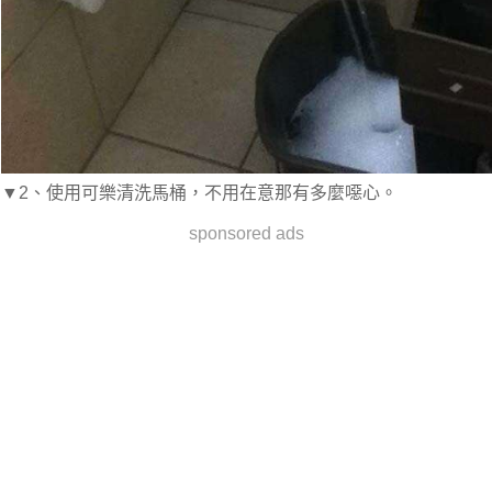
▼2、使用可樂清洗馬桶，不用在意那有多麼噁心。
sponsored ads