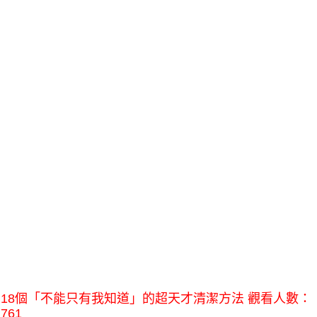
18個「不能只有我知道」的超天才清潔方法 觀看人數：
761