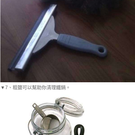
▼7、粗鹽可以幫助你清理鐵鍋。