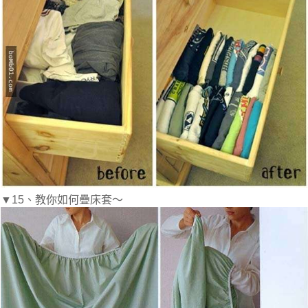
▼15、教你如何疊床套～