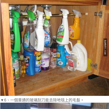
▼6、一個普通的玻璃刮刀能去除地毯上的毛髮。