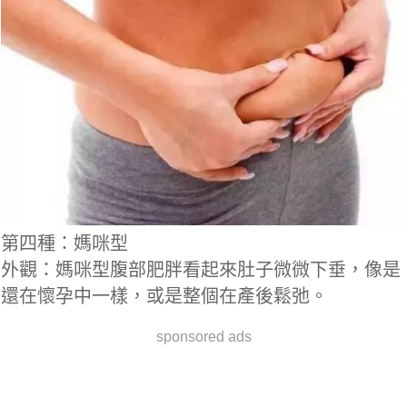
第四種：媽咪型
外觀：媽咪型腹部肥胖看起來肚子微微下垂，像是
還在懷孕中一樣，或是整個在產後鬆弛。
sponsored ads