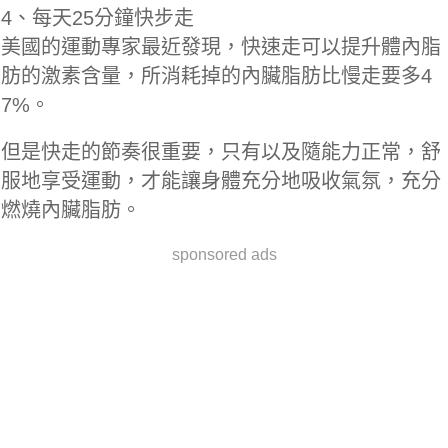
4、每天25分鐘快步走
美國的運動專家最近發現，快速走可以提升體內脂
肪的激素含量，所消耗掉的內臟脂肪比慢走要多4
7%。
但是快走的節奏很重要，只有以及隨能力正常，舒
服地享受運動，才能讓身體充分地吸收氣氛，充分
燃燒內臟脂肪。
sponsored ads