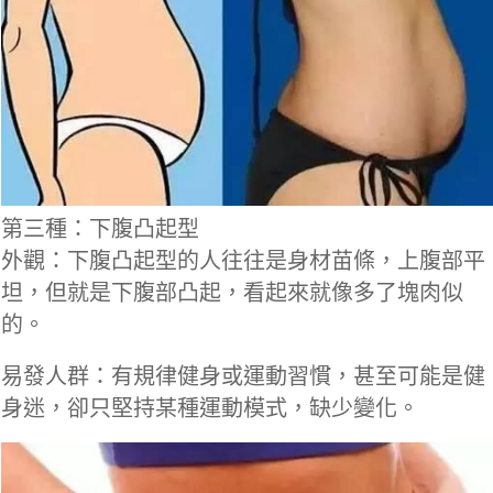
第三種：下腹凸起型
外觀：下腹凸起型的人往往是身材苗條，上腹部平
坦，但就是下腹部凸起，看起來就像多了塊肉似
的。
易發人群：有規律健身或運動習慣，甚至可能是健
身迷，卻只堅持某種運動模式，缺少變化。