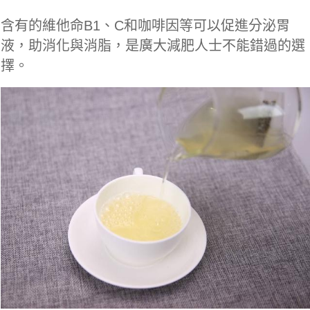
含有的維他命B1、C和咖啡因等可以促進分泌胃
液，助消化與消脂，是廣大減肥人士不能錯過的選
擇。