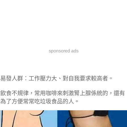
sponsored ads
易發人群：工作壓力大、對自我要求較高者。
飲食不規律，常用咖啡來刺激腎上腺係統的，還有
為了方便常常吃垃圾食品的人。