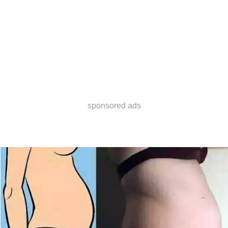
sponsored ads