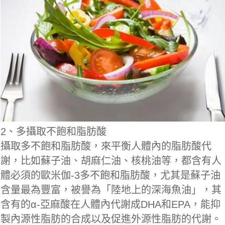
2、多攝取不飽和脂肪酸
攝取多不飽和脂肪酸，來平衡人體內的脂肪酸代
謝，比如蘇子油、胡麻仁油、核桃油等，都含有人
體必須的歐米伽-3多不飽和脂肪酸，尤其是蘇子油
含量最為豐富，被譽為「陸地上的深海魚油」，其
含有的α-亞麻酸在人體內代謝成DHA和EPA，能抑
製內源性脂肪的合成以及促進外源性脂肪的代謝。