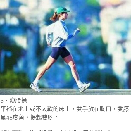
5、瘦腰操
平躺在地上或不太軟的床上，雙手放在胸口，雙膝
呈45度角，提起雙腳。