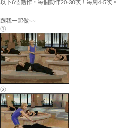
以下6個動作，每個動作20-30次！每周4-5次。
跟我一起做~~
①
②