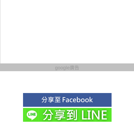
google廣告