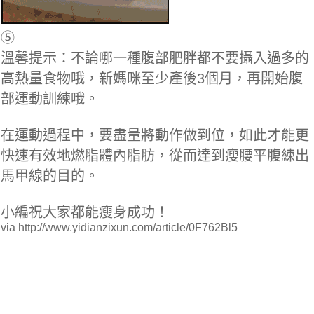
⑤
溫馨提示：不論哪一種腹部肥胖都不要攝入過多的
高熱量食物哦，新媽咪至少產後3個月，再開始腹
部運動訓練哦。
在運動過程中，要盡量將動作做到位，如此才能更
快速有效地燃脂體內脂肪，從而達到瘦腰平腹練出
馬甲線的目的。
小編祝大家都能瘦身成功！
via http://www.yidianzixun.com/article/0F762Bl5