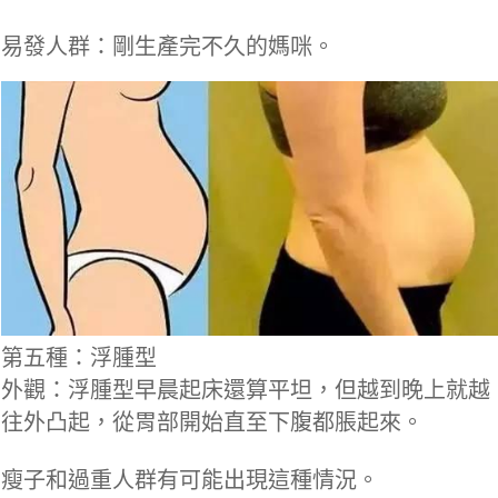
易發人群：剛生產完不久的媽咪。
第五種：浮腫型
外觀：浮腫型早晨起床還算平坦，但越到晚上就越
往外凸起，從胃部開始直至下腹都脹起來。
瘦子和過重人群有可能出現這種情況。