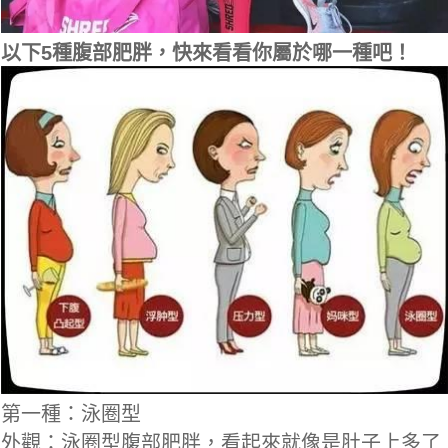
以下5種腹部肥胖，快來看看你屬於哪一種吧！
第一種：泳圈型
外觀：泳圈型腹部肥胖，看起來就像是肚子上多了