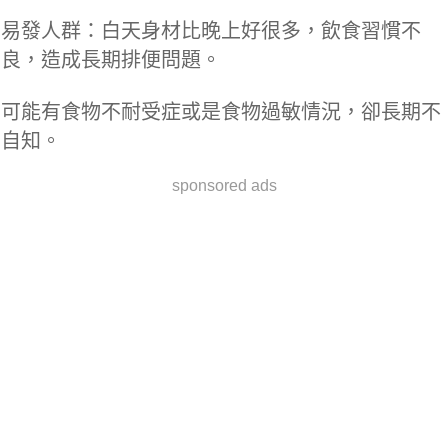
易發人群：白天身材比晚上好很多，飲食習慣不
良，造成長期排便問題。
可能有食物不耐受症或是食物過敏情況，卻長期不
自知。
sponsored ads