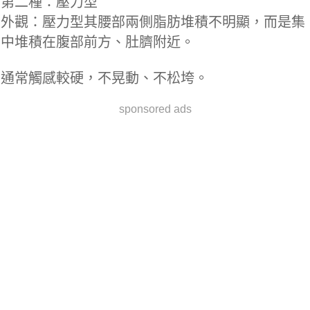
第二種：壓力型
外觀：壓力型其腰部兩側脂肪堆積不明顯，而是集
中堆積在腹部前方、肚臍附近。
通常觸感較硬，不晃動、不松垮。
sponsored ads