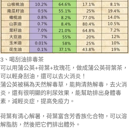
3、喝刮油排毒茶
可以用蒲公英+荷葉+玫瑰花，做成蒲公英荷葉茶，
可以輕身刮油，還可以去火消炎！
蒲公英被稱為天然解毒草，能夠清熱解毒，去火消
炎，還有很明顯的利尿效果，能幫助排出身體毒
素，減輕炎症，提高免疫力。
荷葉有清心解暑，荷葉富含芳香族化合物，可以溶
解脂肪，然後把它們排出體外。