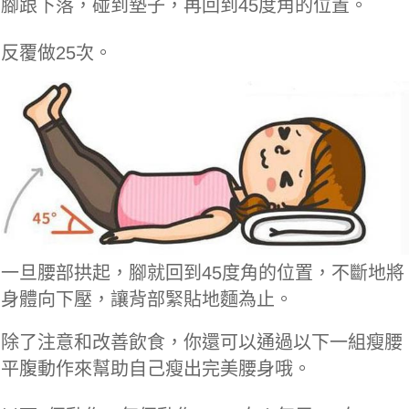
腳跟下落，碰到墊子，再回到45度角的位置。
反覆做25次。
一旦腰部拱起，腳就回到45度角的位置，不斷地將
身體向下壓，讓背部緊貼地麵為止。
除了注意和改善飲食，你還可以通過以下一組瘦腰
平腹動作來幫助自己瘦出完美腰身哦。