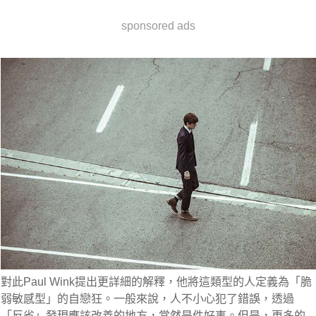
sponsored ads
對此Paul Wink提出更詳細的解釋，他將這類型的人定義為「脆
弱敏感型」的自戀狂。一般來說，人不小心犯了錯誤，透過
「反省」發現應該改善的地方，當然是件好事。但是，更多的