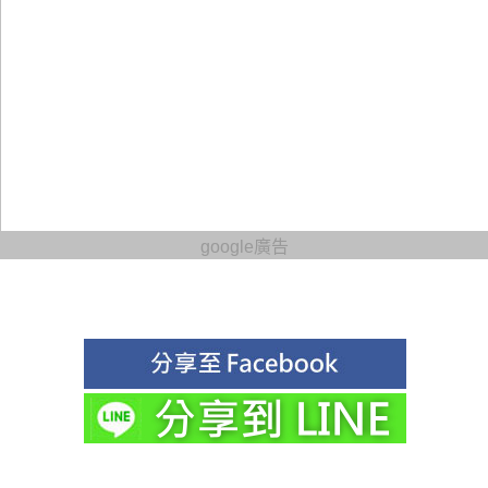
google廣告