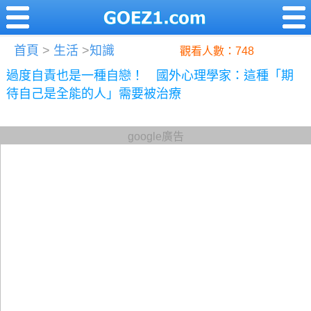
首頁
>
生活
>
知識
觀看人數：748
過度自責也是一種自戀！ 國外心理學家：這種「期
待自己是全能的人」需要被治療
google廣告