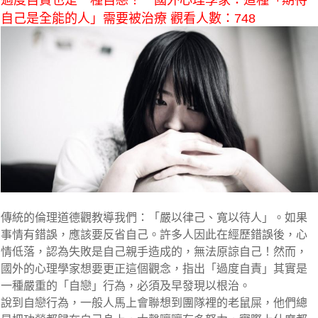
過度自責也是一種自戀！ 國外心理學家：這種「期待
自己是全能的人」需要被治療 觀看人數：748
傳統的倫理道德觀教導我們：「嚴以律己、寬以待人」。如果
事情有錯誤，應該要反省自己。許多人因此在經歷錯誤後，心
情低落，認為失敗是自己親手造成的，無法原諒自己！然而，
國外的心理學家想要更正這個觀念，指出「過度自責」其實是
一種嚴重的「自戀」行為，必須及早發現以根治。
說到自戀行為，一般人馬上會聯想到團隊裡的老鼠屎，他們總