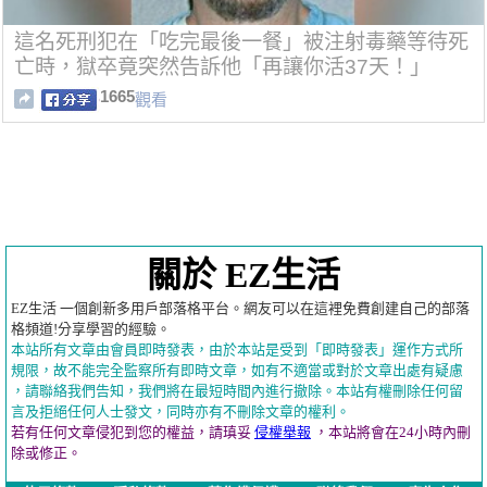
這名死刑犯在「吃完最後一餐」被注射毒藥等待死
亡時，獄卒竟突然告訴他「再讓你活37天！」
1665
觀看
關於 EZ生活
EZ生活 一個創新多用戶部落格平台。網友可以在這裡免費創建自己的部落
格頻道!分享學習的經驗。
本站所有文章由會員即時發表，由於本站是受到「即時發表」運作方式所
規限，故不能完全監察所有即時文章，如有不適當或對於文章出處有疑慮
，請聯絡我們告知，我們將在最短時間內進行撤除。本站有權刪除任何留
言及拒絕任何人士發文，同時亦有不刪除文章的權利。
若有任何文章侵犯到您的權益，請瑱妥
侵權舉報
，本站將會在24小時內刪
除或修正。