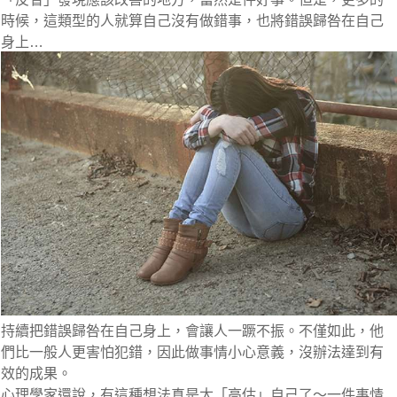
時候，這類型的人就算自己沒有做錯事，也將錯誤歸咎在自己
身上…
持續把錯誤歸咎在自己身上，會讓人一蹶不振。不僅如此，他
們比一般人更害怕犯錯，因此做事情小心意義，沒辦法達到有
效的成果。
心理學家還說，有這種想法真是太「高估」自己了～一件事情