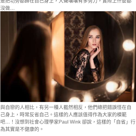
是把功勞都歸在自己身上，大聲嚷嚷有多努力，實際上什麼都
沒做…
與自戀的人相比，有另一種人截然相反，他們總把錯誤怪在自
己身上，時常反省自己。這樣的人應該值得作為大家的模範
吧…！沒想到社會心理學家Paul Wink 卻說，這樣的「自省」行
為其實是不健康的。