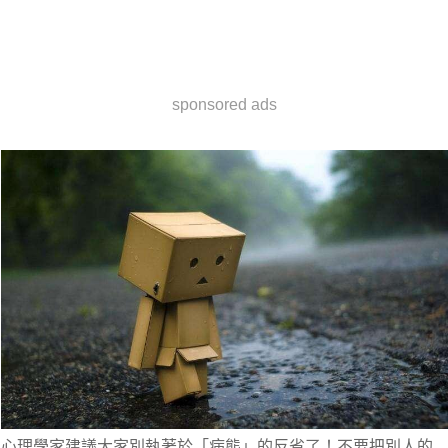
sponsored ads
心理學家建議大家別執著於「病態」的反省了！不要把別人的