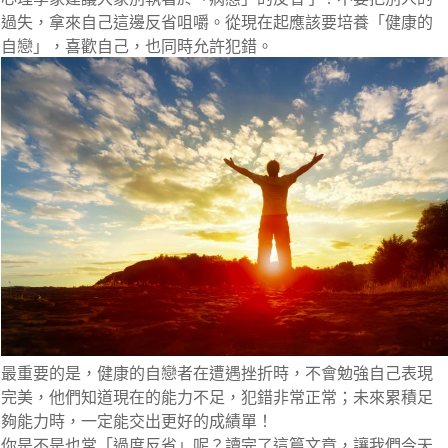
過失，拿來自己這邊反省咀嚼。從現在起應該要培養「健康的
自戀」，喜歡自己，也同時允許犯錯。
最重要的是，健康的自戀者在遭遇挫折時，不會勉強自己表現
完美，他們知道現在的能力不足，犯錯非常正常；未來累積足
夠能力時，一定能交出更好的成績單！
你是不是也常「過度反省」呢？讀完了這篇文章，讓我們今天