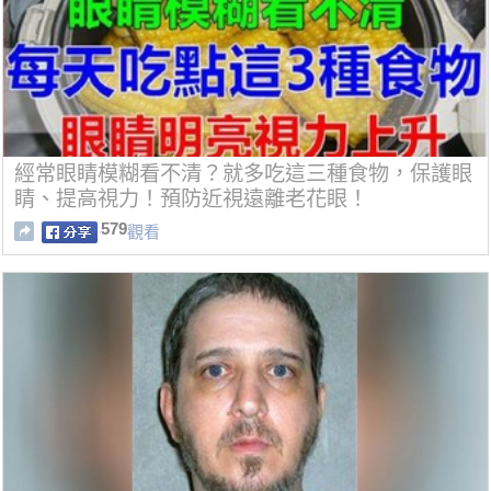
經常眼睛模糊看不清？就多吃這三種食物，保護眼
睛、提高視力！預防近視遠離老花眼！
579
觀看