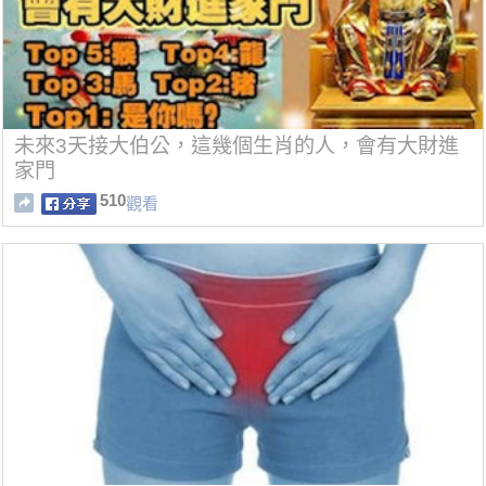
未來3天接大伯公，這幾個生肖的人，會有大財進
家門
510
觀看