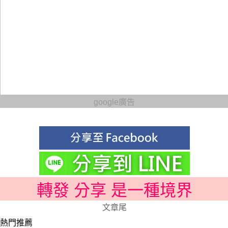
google廣告
轉發 分享 是一種境界
文章尾
熱門推薦