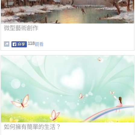
微型藝術創作
118
觀看
如何擁有簡單的生活？