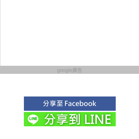
google廣告