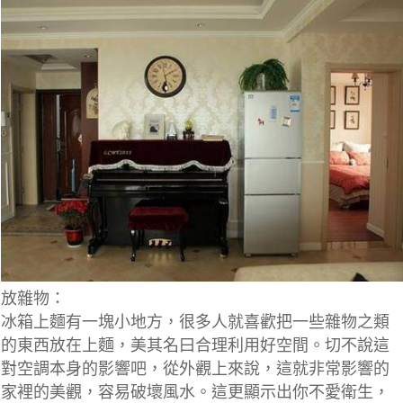
放雜物：
冰箱上麵有一塊小地方，很多人就喜歡把一些雜物之類
的東西放在上麵，美其名曰合理利用好空間。切不說這
對空調本身的影響吧，從外觀上來說，這就非常影響的
家裡的美觀，容易破壞風水。這更顯示出你不愛衛生，