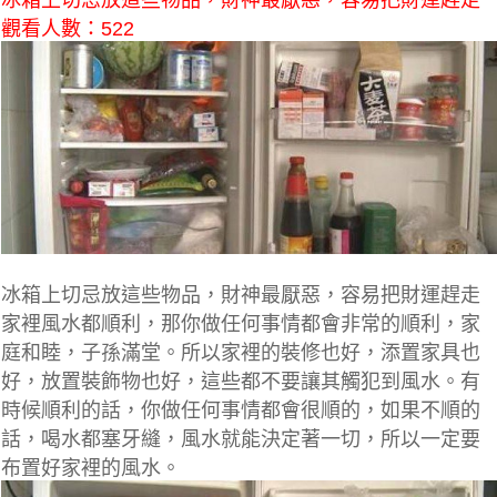
冰箱上切忌放這些物品，財神最厭惡，容易把財運趕走
觀看人數：522
冰箱上切忌放這些物品，財神最厭惡，容易把財運趕走
家裡風水都順利，那你做任何事情都會非常的順利，家
庭和睦，子孫滿堂。所以家裡的裝修也好，添置家具也
好，放置裝飾物也好，這些都不要讓其觸犯到風水。有
時候順利的話，你做任何事情都會很順的，如果不順的
話，喝水都塞牙縫，風水就能決定著一切，所以一定要
布置好家裡的風水。