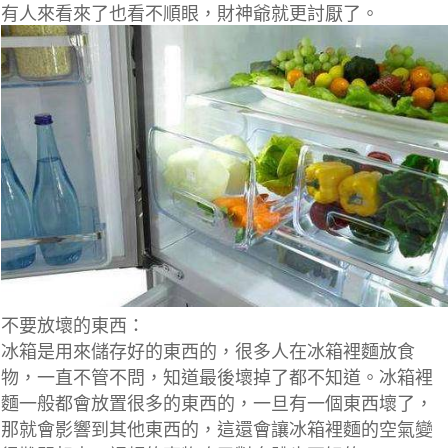
有人來看來了也看不順眼，財神爺就更討厭了。
不要放壞的東西：
冰箱是用來儲存好的東西的，很多人在冰箱裡麵放食
物，一直不管不問，知道最後壞掉了都不知道。冰箱裡
麵一般都會放置很多的東西的，一旦有一個東西壞了，
那就會影響到其他東西的，這還會讓冰箱裡麵的空氣變