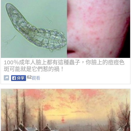
100％成年人臉上都有這種蟲子，你臉上的痘痘色
斑可能就是它們惹的禍！
62
觀看