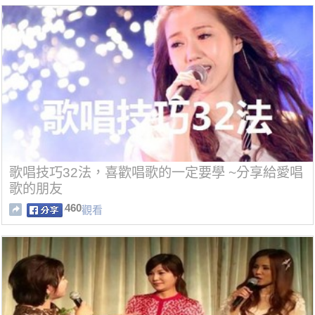
歌唱技巧32法，喜歡唱歌的一定要學 ~分享給愛唱
歌的朋友
460
觀看