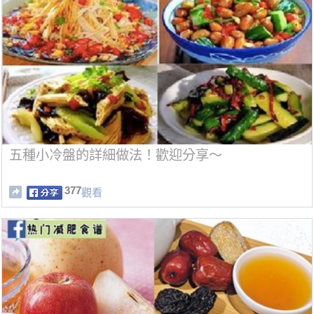
五種小冷盤的詳細做法！歡迎分享～
377
觀看