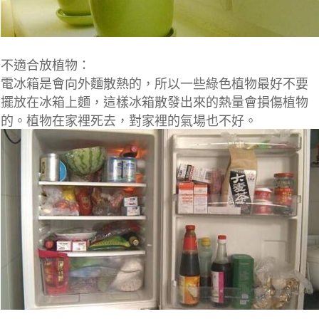
不適合放植物：
電冰箱是會向外麵散熱的，所以一些綠色植物最好不要
擺放在冰箱上麵，這樣冰箱散發出來的熱量會損傷植物
的。植物在家裡死去，對家裡的氣場也不好。