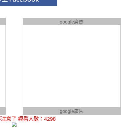
google廣告
google廣告
注意了 觀看人數：4298