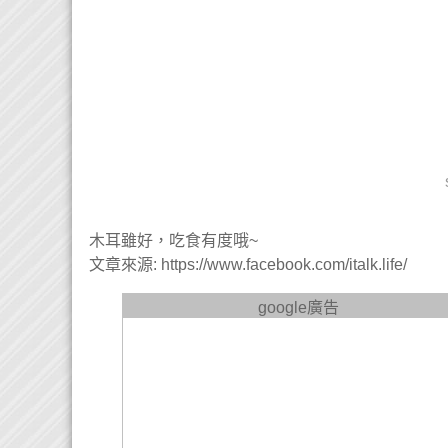
木耳雖好，吃食有度哦~
文章來源: https://www.facebook.com/italk.life/
google廣告