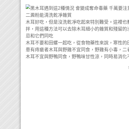
二澱粉能清洗乾凈雜質
木耳好吃，但是沒洗乾凈吃起來特別難受。這裡也
拌，用這種方法可以去除木耳細小的雜質和殘留的
忌和它們同吃
木耳不要和田螺一起吃，從食物藥性來說，寒性的
患有痔瘡者木耳與野雞不宜同食，野雞有小毒，二
木耳不宜與野鴨同食，野鴨味甘性涼，同時易消化