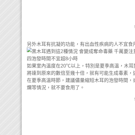
另外木耳有抗凝的功能，有出血性疾病的人不宜食
四泡發時間不宜超8小時
如果室內溫度在20℃以上，特別是夏季高溫，木耳
將達到原來的數倍至幾十倍，就有可能生成毒素，
在夏季高溫時節，建議儘量縮短木耳的泡發時間，
爛等情況，就不要食用了。