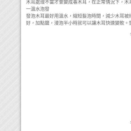
木耳處理不當才會變成毒木耳，在正常情況下，木
一溫水泡發
發泡木耳最好用溫水，縮短髮泡時間，減少木耳被
好，加點鹽，浸泡半小時就可以讓木耳快速變軟。