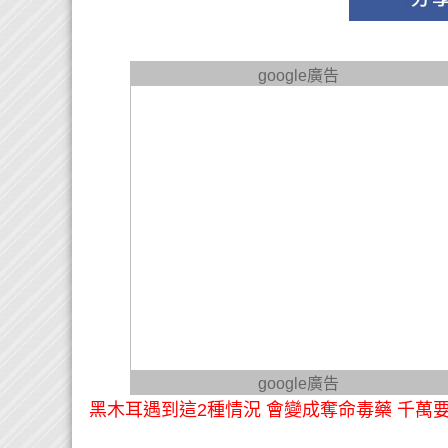
google廣告
google廣告
黑木耳遇到這2種情況 會變成奪命毒藥 千萬要