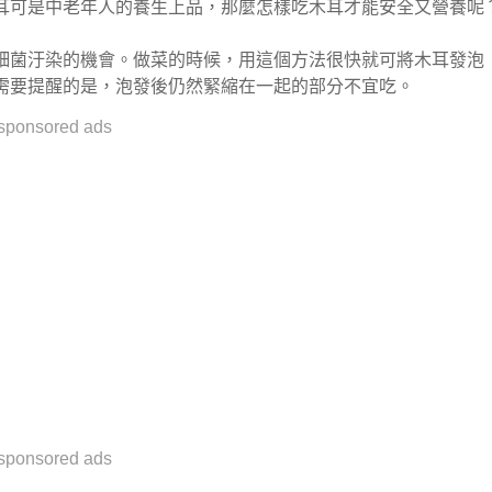
耳可是中老年人的養生上品，那麼怎樣吃木耳才能安全又營養呢
細菌汙染的機會。做菜的時候，用這個方法很快就可將木耳發泡
需要提醒的是，泡發後仍然緊縮在一起的部分不宜吃。
sponsored ads
sponsored ads