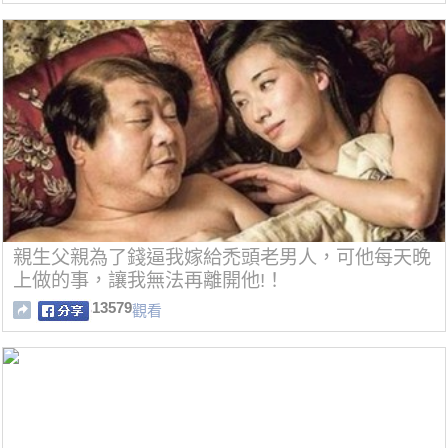
親生父親為了錢逼我嫁給禿頭老男人，可他每天晚
上做的事，讓我無法再離開他!！
13579
觀看