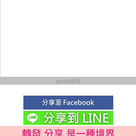
google廣告
轉發 分享 是一種境界