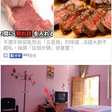
平價牛排卻能煎出「五星級」的味道...法國大廚不
藏私，強調「這個步驟」很重要！
443
觀看