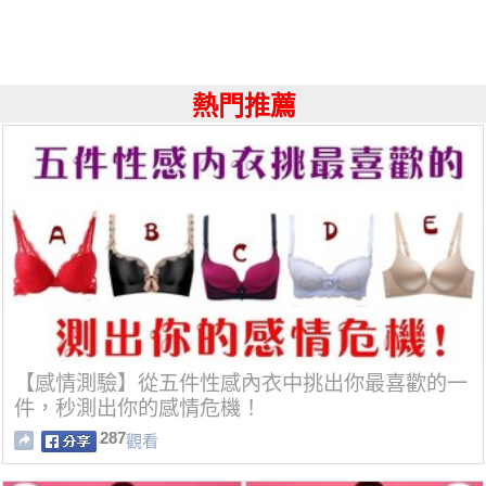
熱門推薦
【感情測驗】從五件性感內衣中挑出你最喜歡的一
件，秒測出你的感情危機！
287
觀看