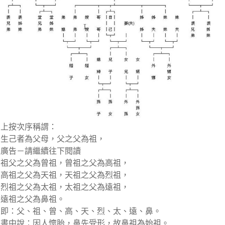
上按次序稱謂：
生己者為父母，父之父為祖，
廣告－請繼續往下閱讀
祖父之父為曾祖，曾祖之父為高祖，
高祖之父為天祖，天祖之父為烈祖，
烈祖之父為太祖，太祖之父為遠祖，
遠祖之父為鼻祖。
即：父、祖、曾、高、天、烈、太、遠、鼻。
書中說：因人懷胎，鼻先受形，故鼻祖為始祖。