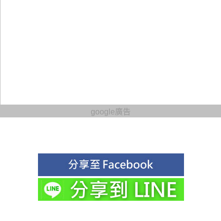
google廣告