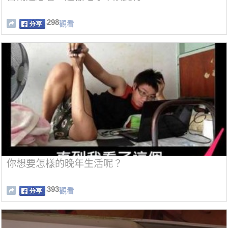
298
觀看
你想要怎樣的晚年生活呢？
393
觀看