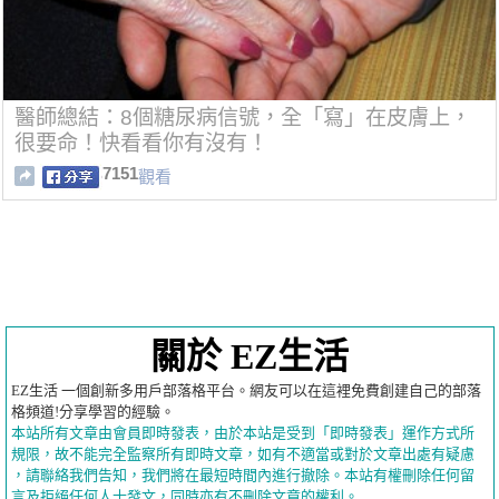
醫師總結：8個糖尿病信號，全「寫」在皮膚上，
很要命！快看看你有沒有！
7151
觀看
關於 EZ生活
EZ生活 一個創新多用戶部落格平台。網友可以在這裡免費創建自己的部落
格頻道!分享學習的經驗。
本站所有文章由會員即時發表，由於本站是受到「即時發表」運作方式所
規限，故不能完全監察所有即時文章，如有不適當或對於文章出處有疑慮
，請聯絡我們告知，我們將在最短時間內進行撤除。本站有權刪除任何留
言及拒絕任何人士發文，同時亦有不刪除文章的權利。