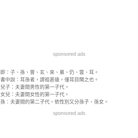
sponsored ads
即：子、孫、曾、玄、來、晜、仍、雲、耳。
書中說：耳孫者，謂祖甚遠，僅耳目聞之也。
兒子：夫妻間男性的第一子代。
女兒：夫妻間女性的第一子代。
孫：夫妻間的第二子代，依性別又分孫子、孫女。
sponsored ads