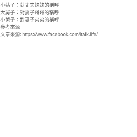
小姑子：對丈夫妹妹的稱呼
大舅子：對妻子哥哥的稱呼
小舅子：對妻子弟弟的稱呼
參考來源
文章來源: https://www.facebook.com/italk.life/