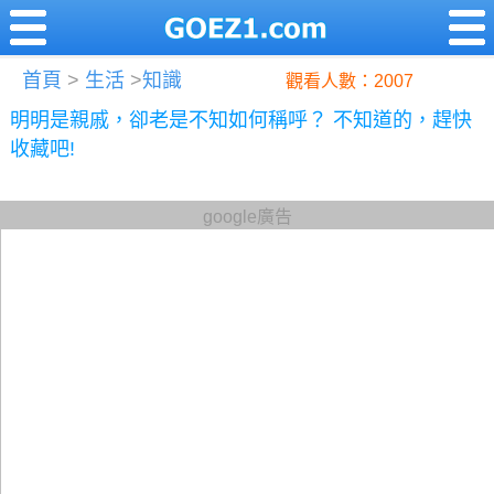
首頁
>
生活
>
知識
觀看人數：2007
明明是親戚，卻老是不知如何稱呼？ 不知道的，趕快
收藏吧!
google廣告