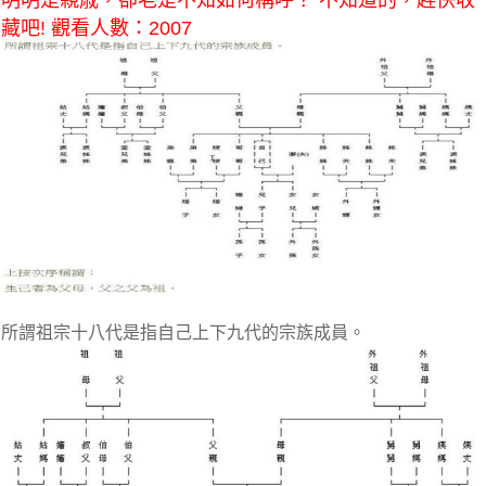
明明是親戚，卻老是不知如何稱呼？ 不知道的，趕快收
藏吧! 觀看人數：2007
所謂祖宗十八代是指自己上下九代的宗族成員。