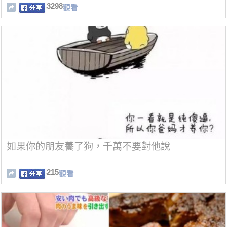
3298
觀看
如果你的朋友養了狗，千萬不要對他說
215
觀看