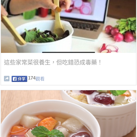
這些家常菜很養生，但吃錯恐成毒藥！
174
觀看