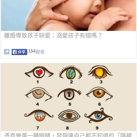
離婚導致孩子缺愛：溺愛孩子有錯嗎？
154
觀看
憑直覺選一種眼睛，發現連自己都不知道的「隱藏