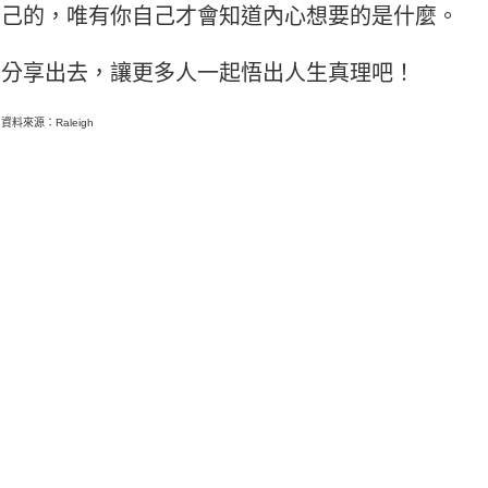
己的，唯有你自己才會知道內心想要的是什麼。
分享出去，讓更多人一起悟出人生真理吧！
資料來源：Raleigh