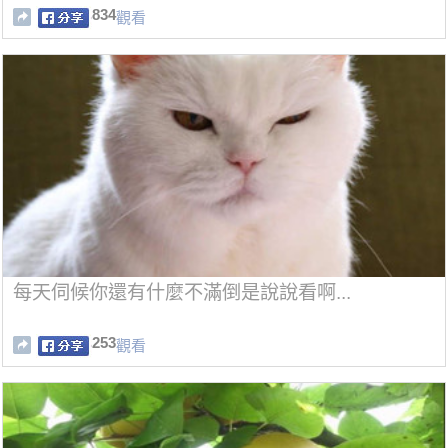
834
觀看
每天伺候你還有什麼不滿倒是說說看啊...
253
觀看