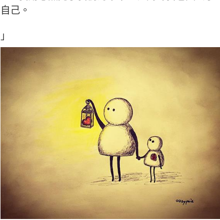
自己。
」