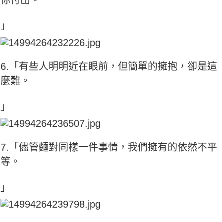
」
6.「有些人明明近在眼前，但簡單的擁抱，卻是這
麼難。
」
7.「儘管麵對同樣一件事情，我們擁有的依然不平
等。
」