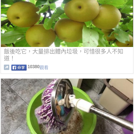
飯後吃它，大量排出體內垃圾，可惜很多人不知
道！
10380
觀看