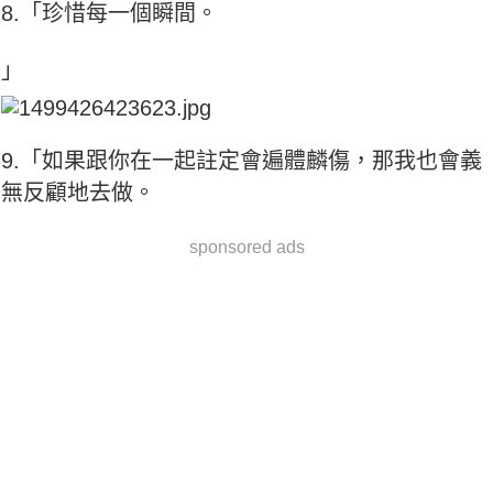
8.「珍惜每一個瞬間。
」
9.「如果跟你在一起註定會遍體麟傷，那我也會義
無反顧地去做。
sponsored ads