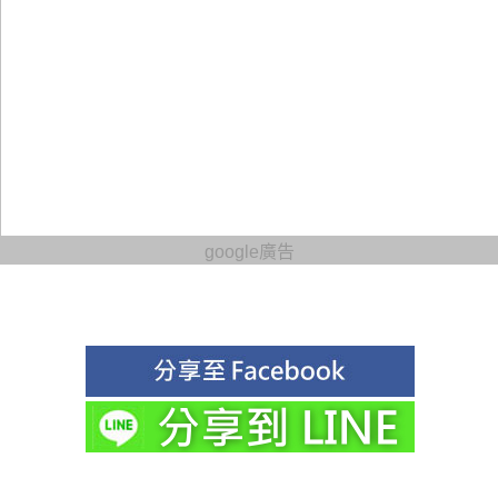
google廣告