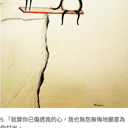
5.「就算你已傷透我的心，我也無怨無悔地願意為
你付出。