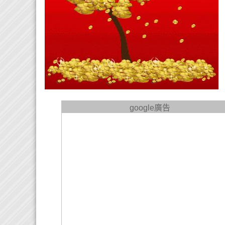
google廣告