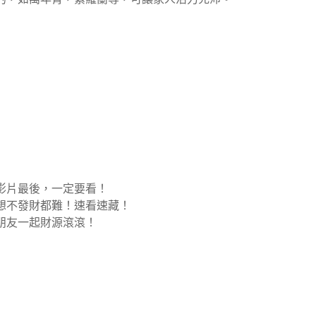
影片最後，一定要看！
想不發財都難！速看速藏！
朋友一起財源滾滾！