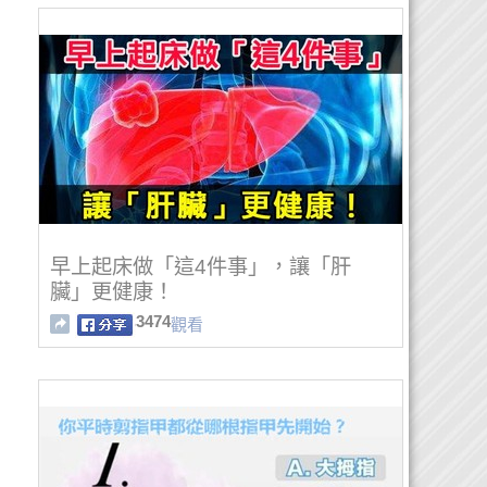
早上起床做「這4件事」，讓「肝
臟」更健康！
3474
觀看