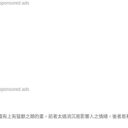
sponsored ads
sponsored ads
還有上有猛獸之類的畫，前者太過消沉易影響人之情緒，後者易