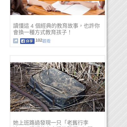
讀懂這 4 個經典的教育故事，也許你
會換一種方式教育孩子！
102
觀看
她上班路過發現一只「老舊行李