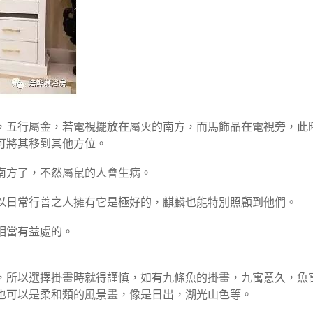
，五行屬金，若電視擺放在屬火的南方，而馬飾品在電視旁，此
可將其移到其他方位。
南方了，不然屬鼠的人會生病。
以日常行善之人擁有它是極好的，麒麟也能特別照顧到他們。
相當有益處的。
，所以選擇掛畫時就得謹慎，如有九條魚的掛畫，九寓意久，魚
也可以是柔和類的風景畫，像是日出，湖光山色等。