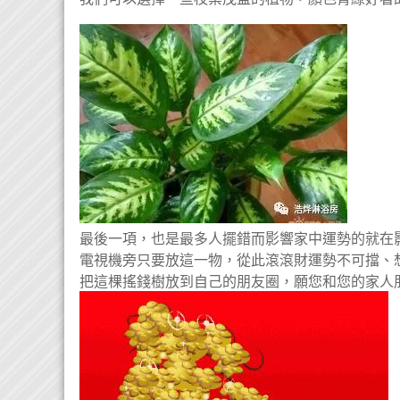
最後一項，也是最多人擺錯而影響家中運勢的就在
電視機旁只要放這一物，從此滾滾財運勢不可擋、
把這棵搖錢樹放到自己的朋友圈，願您和您的家人