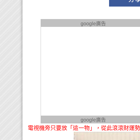
google廣告
google廣告
電視機旁只要放「這一物」，從此滾滾財運勢不