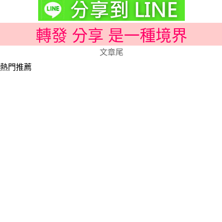
轉發 分享 是一種境界
文章尾
熱門推薦