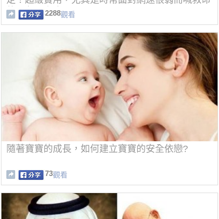
的朋友！[視頻]
2288
觀看
隨著寶寶的成長，如何建立寶寶的安全依戀?
73
觀看