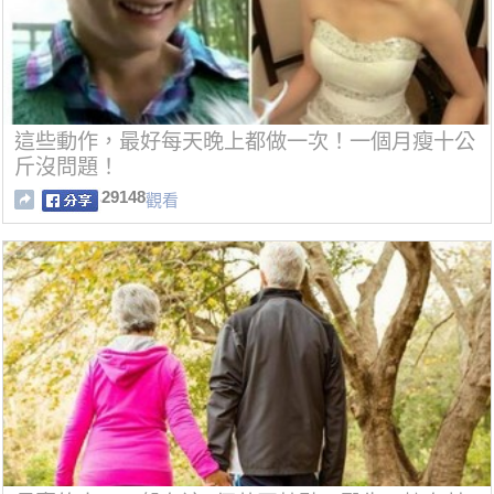
這些動作，最好每天晚上都做一次！一個月瘦十公
斤沒問題！
29148
觀看