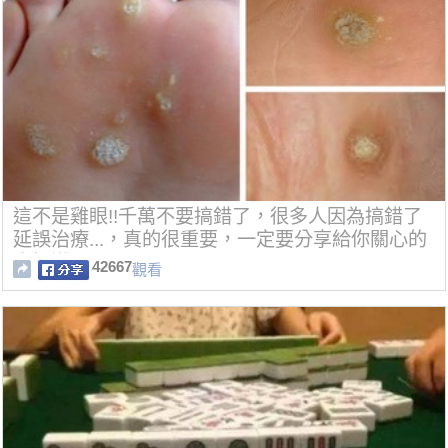
這不是雞眼!!千萬不要搞錯了，很多人因為搞錯了
延誤治療...，真的很重要，一定要分享給你關心的
人知道!!
42667
觀看