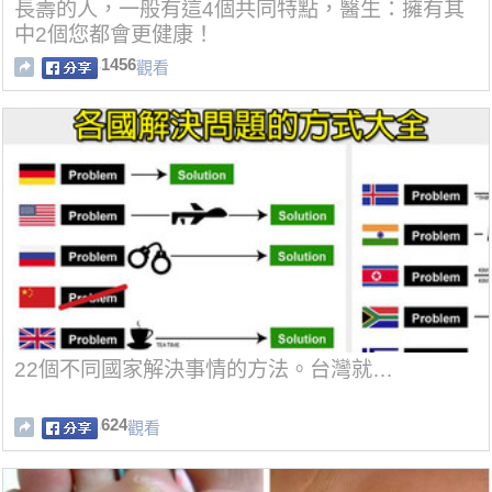
長壽的人，一般有這4個共同特點，醫生：擁有其
中2個您都會更健康！
1456
觀看
22個不同國家解決事情的方法。台灣就…
624
觀看