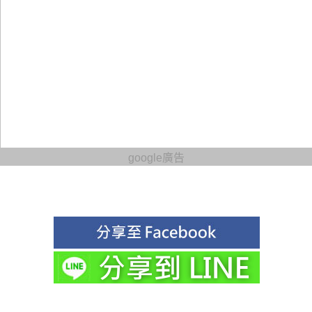
google廣告