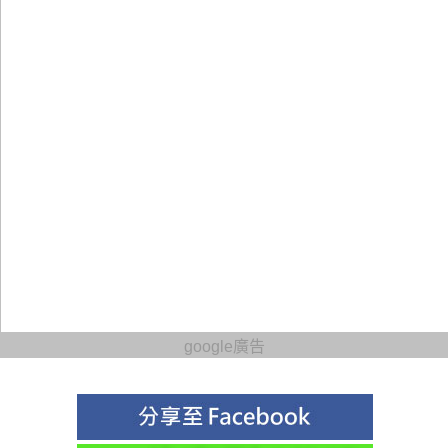
google廣告