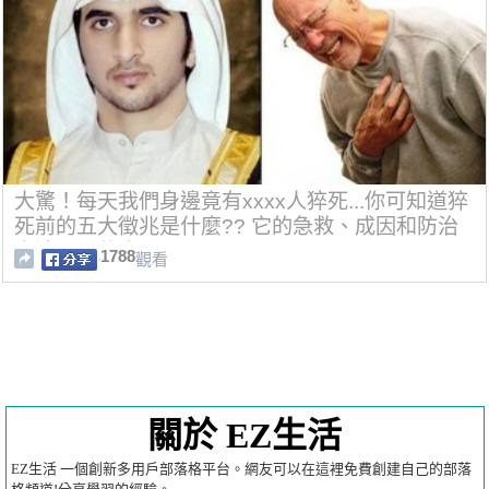
大驚！每天我們身邊竟有xxxx人猝死...你可知道猝
死前的五大徵兆是什麼?? 它的急救、成因和防治
方法又是什麼??
1788
觀看
關於 EZ生活
EZ生活 一個創新多用戶部落格平台。網友可以在這裡免費創建自己的部落