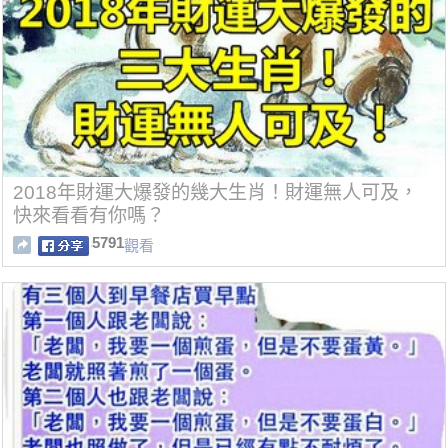
2018年財運大爆發的幾大生肖！財運無人可及，
快來看看有你嗎？
5791
觀看