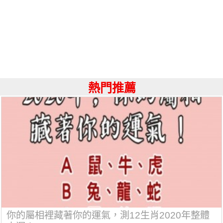
熱門推薦
你的屬相裡藏著你的運氣，測12生肖2020年整體