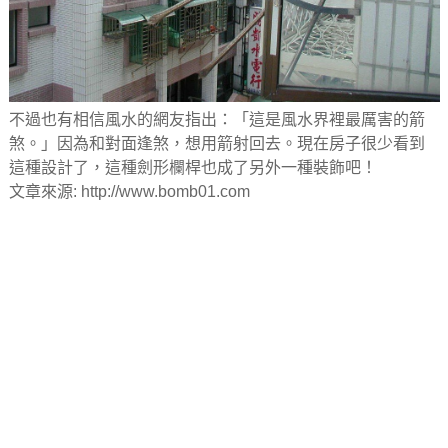
不過也有相信風水的網友指出：「這是風水界裡最厲害的箭
煞。」因為和對面逢煞，想用箭射回去。現在房子很少看到
這種設計了，這種劍形欄桿也成了另外一種裝飾吧！
文章來源: http://www.bomb01.com