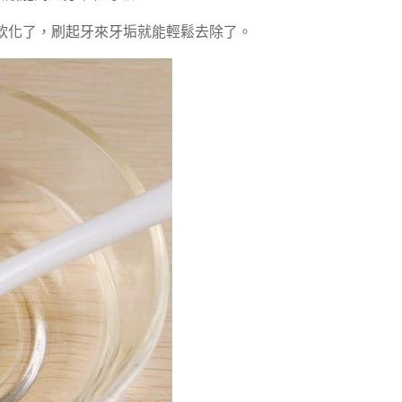
軟化了，刷起牙來牙垢就能輕鬆去除了。