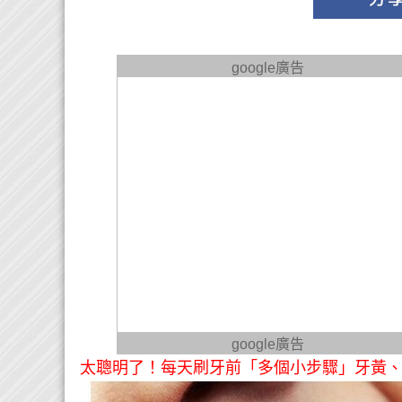
google廣告
google廣告
太聰明了！每天刷牙前「多個小步驟」牙黃、口