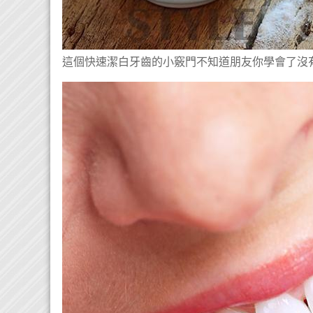
這個快速潔白牙齒的小竅門不知道朋友你學會了沒