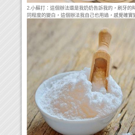
2.小蘇打：這個辦法還是我奶奶告訴我的，刷牙
同程度的變白，這個辦法我自己也用過，感覺確實