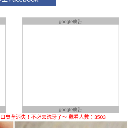
google廣告
google廣告
臭全消失！不必去洗牙了～ 觀看人數：3503