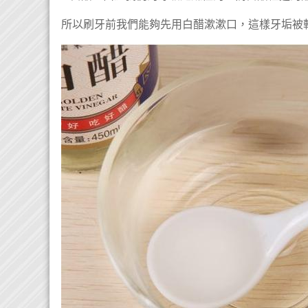
所以刷牙前我們能夠先用白醋漱漱口，這樣牙垢被