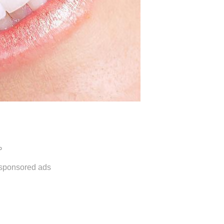
。
sponsored ads