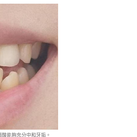
醋酸能夠充分中和牙垢。