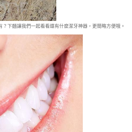
有？下麵讓我們一起看看還有什麼潔牙神器，更簡略方便哦。