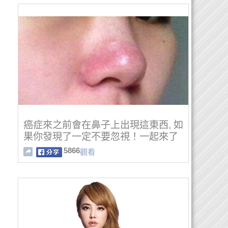
癌症來之前會在鼻子上出現這東西, 如
果你發現了一定不要忽視！一起來了
解一下吧！
5866
觀看