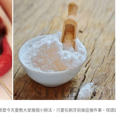
那麼今天要教大家幾個小辦法，只要在刷牙前做這幾件事，保證