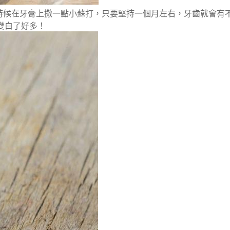
的時候在牙膏上撒一點小蘇打，只要堅持一個月左右，牙齒就會有
變白了好多！