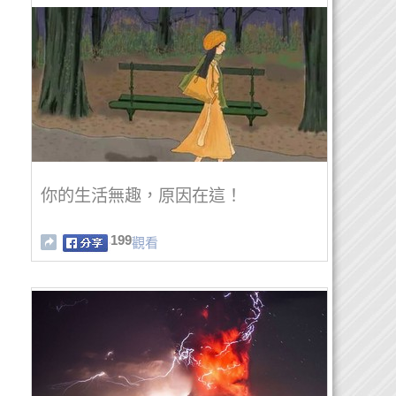
你的生活無趣，原因在這！
199
觀看