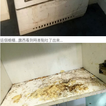
這個櫥櫃...露西看到時差點吐了出來...