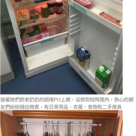
接著
她們把老奶奶的困境PO上網，沒想到短時間內，熱心的網
友們紛紛捐出物資，有日常用品、衣服、食物和二手傢具