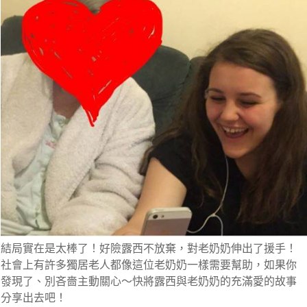
結局實在是太棒了！好險露西不放棄，對老奶奶伸出了援手！
社會上有許多獨居老人都像這位老奶奶一樣需要幫助
，如果你
發現了、別吝嗇主動關心～快將露西與老奶奶的充滿愛的故事
分享出去吧！