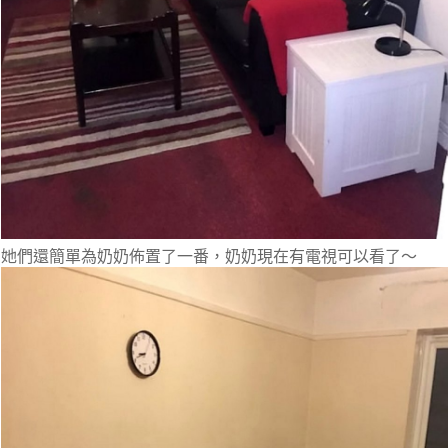
她們還簡單為奶奶佈置了一番，奶奶現在有電視可以看了～