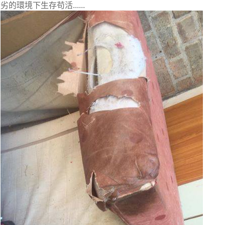
劣的環境下生存苟活......