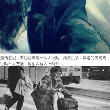
露西發現，
老奶奶總是一個人行動
、獨自生活，
年邁的老奶奶
行動不太方便，但卻沒有人照顧她…