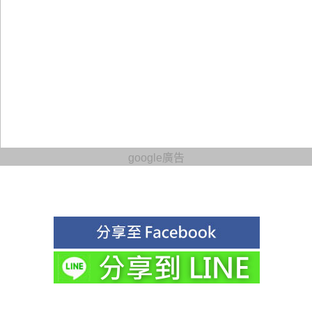
google廣告