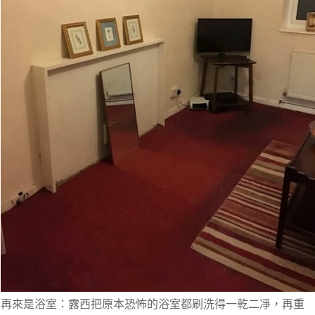
再來是浴室
：露西把原本恐怖的浴室都刷洗得一乾二凈，再重