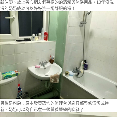
新油漆、放上善心網友們募捐的的清潔與沐浴用品，13年沒洗
澡的奶奶終於可以好好洗一場舒服的澡！
最後是廚房：
原本發黃恐怖的流理台與廚具都整修清潔或換
新，奶奶可以為自己煮一頓營養豐盛的晚餐了！