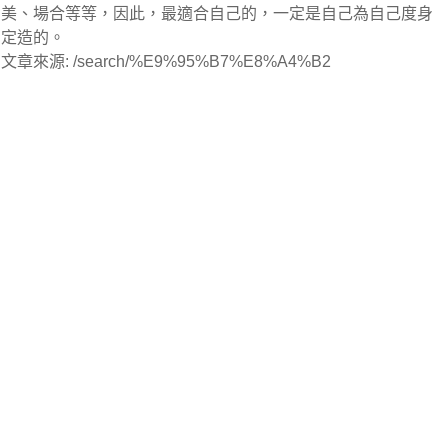
美、場合等等，因此，最適合自己的，一定是自己為自己度身
定造的。
文章來源: /search/%E9%95%B7%E8%A4%B2