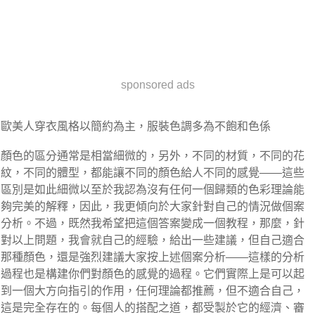
sponsored ads
歐美人穿衣風格以簡約為主，服裝色調多為不飽和色係
顏色的區分通常是相當細微的，另外，不同的材質，不同的花
紋，不同的體型，都能讓不同的顏色給人不同的感覺——這些
區別是如此細微以至於我認為沒有任何一個歸類的色彩理論能
夠完美的解釋，因此，我更傾向於大家針對自己的情況做個案
分析。不過，既然我希望把這個答案變成一個教程，那麼，針
對以上問題，我會就自己的經驗，給出一些建議，但自己適合
那種顏色，還是強烈建議大家按上述個案分析——這樣的分析
過程也是構建你們對顏色的感覺的過程。它們實際上是可以起
到一個大方向指引的作用，任何理論都推薦，但不適合自己，
這是完全存在的。每個人的搭配之道，都受製於它的經濟、審