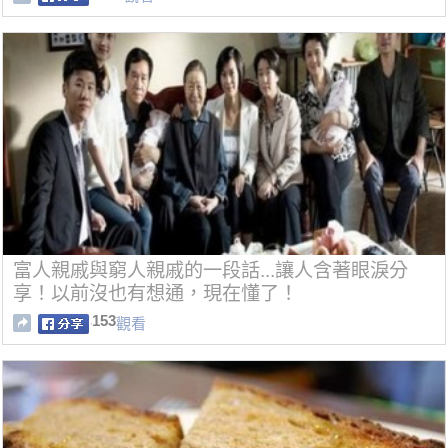
富人親戚與窮人親戚的一段話...讓人含著眼淚分
享！以前沒也有想通，現在懂了！
153
觀看