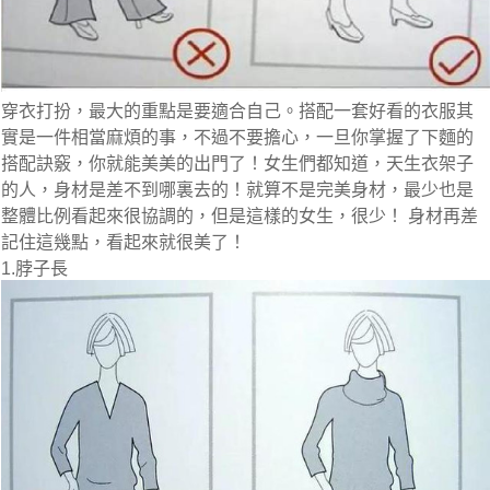
穿衣打扮，最大的重點是要適合自己。搭配一套好看的衣服其
實是一件相當麻煩的事，不過不要擔心，一旦你掌握了下麵的
搭配訣竅，你就能美美的出門了！女生們都知道，天生衣架子
的人，身材是差不到哪裏去的！就算不是完美身材，最少也是
整體比例看起來很協調的，但是這樣的女生，很少！ 身材再差
記住這幾點，看起來就很美了！
1.脖子長