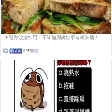
25種微波爐妙用，不知道別說你家有微波爐！
2743
觀看