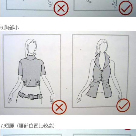
6.胸部小
7.短腰（腰部位置比較高）