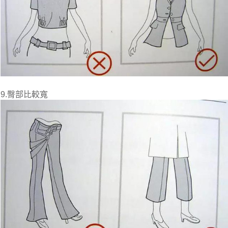
9.臀部比較寬