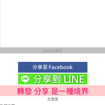
google廣告
轉發 分享 是一種境界
文章尾