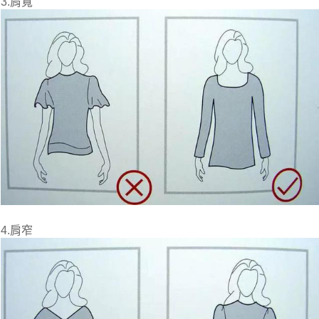
3.肩寬
4.肩窄