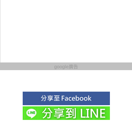
google廣告