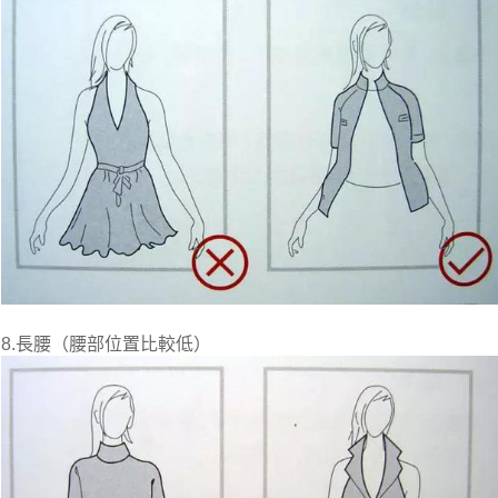
8.長腰（腰部位置比較低）