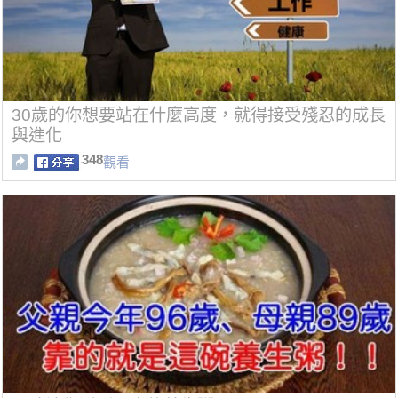
30歲的你想要站在什麼高度，就得接受殘忍的成長
與進化
348
觀看