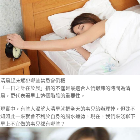
清晨起床觸犯哪些禁忌會倒楣
「一日之計在於晨」指的不僅是最適合人們鍛煉的時間為清
晨，更代表著早上這個階段的重要性。
現實中，有些人渴望大清早就把全天的事兒給辦理掉，但殊不
知如此一來就會不利於自身的風水運勢，現在，我們來淺聊下
早上不宜做的事兒都有哪些？