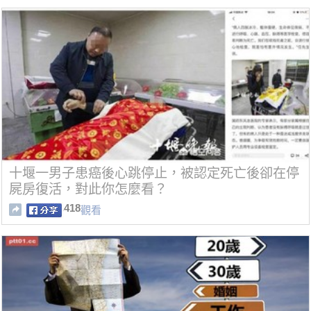
十堰一男子患癌後心跳停止，被認定死亡後卻在停
屍房復活，對此你怎麼看？
418
觀看