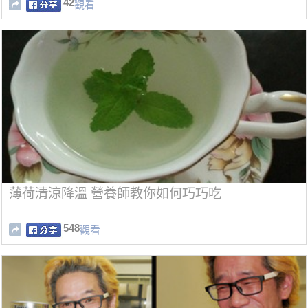
42
觀看
薄荷清涼降溫 營養師教你如何巧巧吃
548
觀看