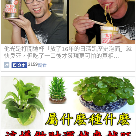
他光是打開這杯「放了16年的日清黑歷史泡面」就
快臭死，但吃了一口後才發現更可怕的真相…
2159
觀看