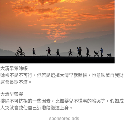
大清早禁賒帳
賒帳不是不可行，但若是選擇大清早就賒帳，也意味著自我財
運會長期不濟。
大清早禁哭
排除不可抗拒的一些因素，比如嬰兒不懂事的啼哭等，假如成
人哭就會致使自己近階段黴運上身。
sponsored ads