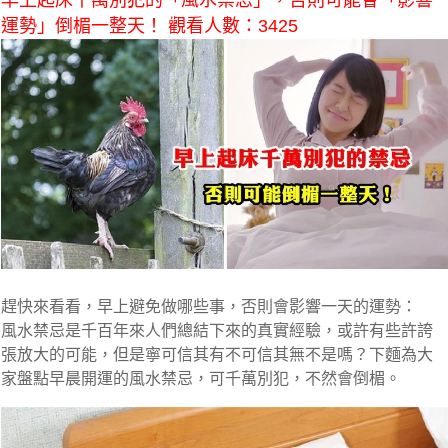
早上起床千萬別犯的「風水禁忌」，否則可能會「影響
運勢」倒楣一整天！ 觀看人數：3425
趕快來看看，早上避免做哪些事，否則會影響一天的運勢：
風水禁忌是千百年來人們總結下來的真實經驗，或許有些許誇
張放大的可能，但是寧可信其有不可信其無不是嗎？下麵為大
家盤點早晨開運的風水禁忌，可千萬別犯，不然會倒楣。