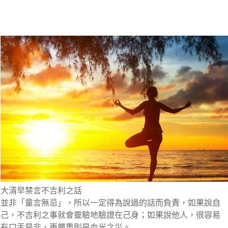
大清早禁言不吉利之話
並非「童言無忌」，所以一定得為說過的話而負責，如果說自
己，不吉利之事就會靈驗地驗證在己身；如果說他人，很容易
有口舌是非，更嚴重則是血光之災。