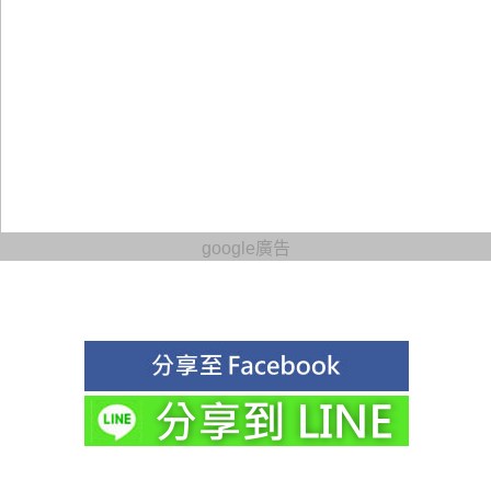
google廣告