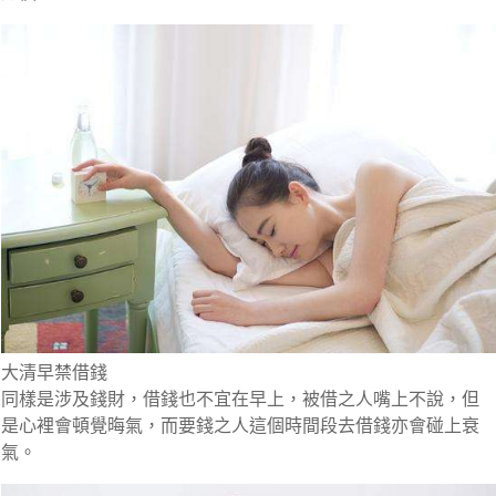
大清早禁借錢
同樣是涉及錢財，借錢也不宜在早上，被借之人嘴上不說，但
是心裡會頓覺晦氣，而要錢之人這個時間段去借錢亦會碰上衰
氣。