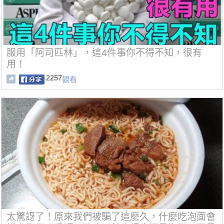
服用「阿司匹林」，這4件事你不得不知，很有
用！
2257
觀看
太驚訝了！原來我們被騙了這麼久，什麼吃泡面會