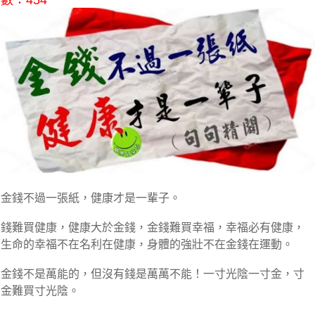
數：454
金錢不過一張紙，健康才是一輩子。
錢難買健康，健康大於金錢，金錢難買幸福，幸福必有健康，
生命的幸福不在名利在健康，身體的強壯不在金錢在運動。
金錢不是萬能的，但沒有錢是萬萬不能！一寸光陰一寸金，寸
金難買寸光陰。