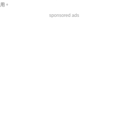
用。
sponsored ads