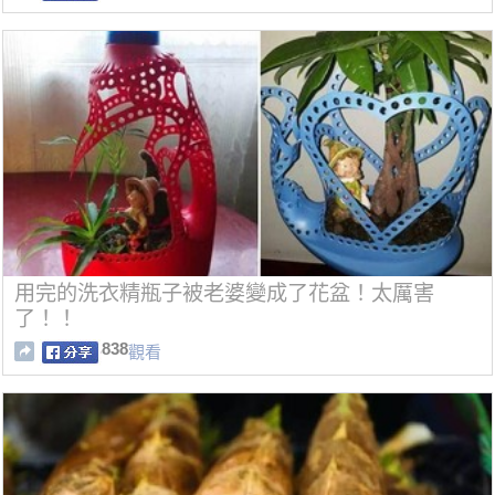
用完的洗衣精瓶子被老婆變成了花盆！太厲害
了！！
838
觀看