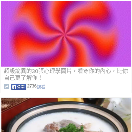
超級詭異的30張心理學圖片，看穿你的內心，比你
自己更了解你！
2736
觀看