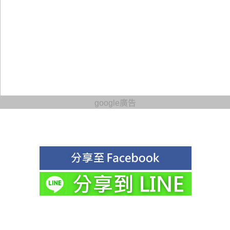
google廣告