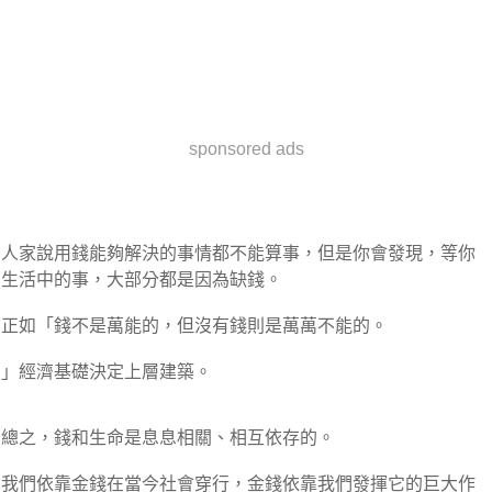
sponsored ads
人家說用錢能夠解決的事情都不能算事，但是你會發現，等你
生活中的事，大部分都是因為缺錢。
正如「錢不是萬能的，但沒有錢則是萬萬不能的。
」經濟基礎決定上層建築。
總之，錢和生命是息息相關、相互依存的。
我們依靠金錢在當今社會穿行，金錢依靠我們發揮它的巨大作