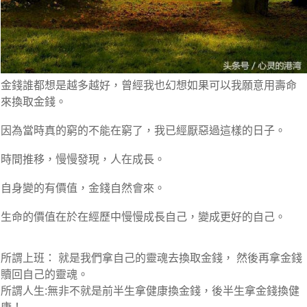
金錢誰都想是越多越好，曾經我也幻想如果可以我願意用壽命
來換取金錢。
因為當時真的窮的不能在窮了，我已經厭惡過這樣的日子。
時間推移，慢慢發現，人在成長。
自身變的有價值，金錢自然會來。
生命的價值在於在經歷中慢慢成長自己，變成更好的自己。
所謂上班： 就是我們拿自己的靈魂去換取金錢， 然後再拿金錢
贖回自己的靈魂。
所謂人生:無非不就是前半生拿健康換金錢，後半生拿金錢換健