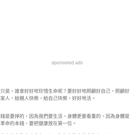
sponsored ads
只是，誰會好好地珍惜生命呢？要好好地照顧好自己，照顧好
家人，給親人快樂，給自己快樂，好好地活。
錢是要掙的，因為我們要生活，身體更要看重的，因為身體是
革命的本錢，要把健康放在第一位。