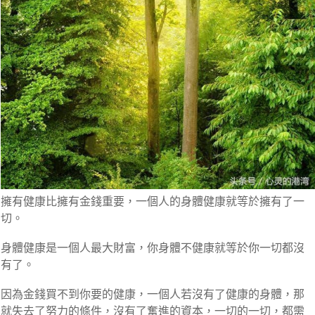
擁有健康比擁有金錢重要，一個人的身體健康就等於擁有了一
切。
身體健康是一個人最大財富，你身體不健康就等於你一切都沒
有了。
因為金錢買不到你要的健康，一個人若沒有了健康的身體，那
就失去了努力的條件，沒有了奮進的資本，一切的一切，都需