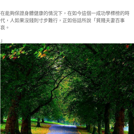
在能夠保證身體健康的情況下，在如今這個一成功學標榜的時
代，人如果沒錢則寸步難行，正如俗話所說「貧賤夫妻百事
哀。
」