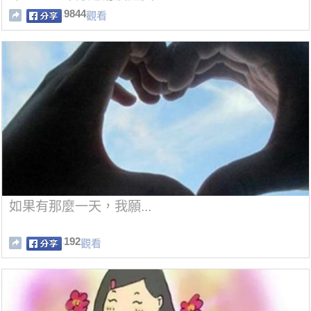
9844
觀看
如果有那麼一天，我願...
192
觀看