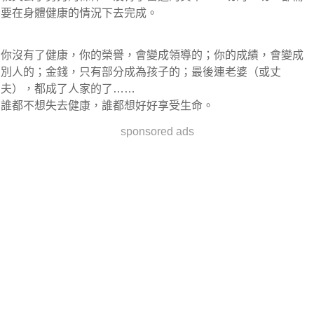
要在身體健康的情況下去完成。
你沒有了健康，你的榮譽，會變成領導的；你的成績，會變成
別人的；金錢，只有部分成為孩子的；最後連老婆（或丈
夫），都成了人家的了……
誰都不想失去健康，誰都想好好享受生命。
sponsored ads