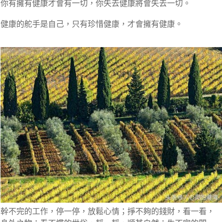
你有擁有健康才會有一切，你失去健康將會失去一切。
健康的舵手是自己，只有珍惜健康，才會擁有健康。
幹不完的工作，停一停，放鬆心情；掙不夠的錢財，看一看，