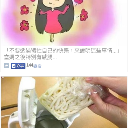
「不要透過犧牲自己的快樂，來證明這些事情...」
當媽之後特別有感觸...
144
觀看