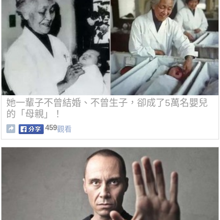
她一輩子不曾結婚、不曾生子，卻成了5萬名嬰兒
的「母親」！
459
觀看