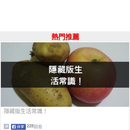
熱門推薦
隱藏版生活常識！
228
觀看