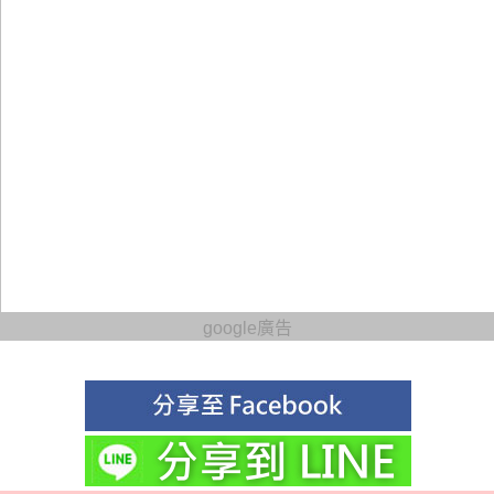
google廣告