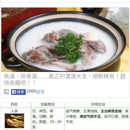
魚湯、排骨湯........真正的濃湯大全，絕對稀有！趕
快收藏吧！！
2060
觀看