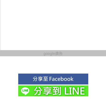
google廣告