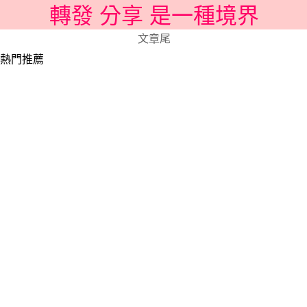
轉發 分享 是一種境界
文章尾
熱門推薦