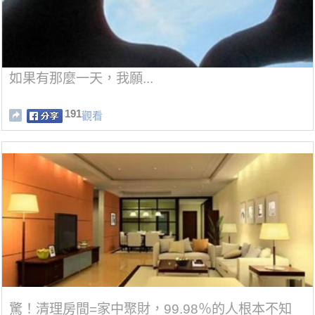
如果有那麼一天，我願...
191
觀看
驚！清理房間=家中聚財，99.98％的人根本不知