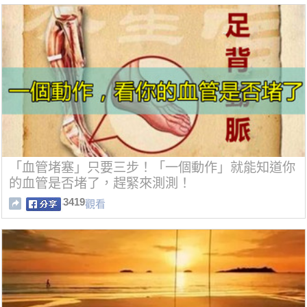
「血管堵塞」只要三步！「一個動作」就能知道你
的血管是否堵了，趕緊來測測！
3419
觀看