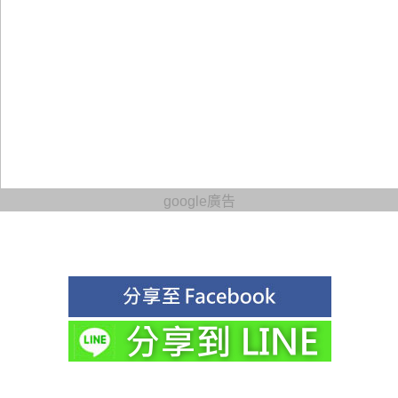
google廣告