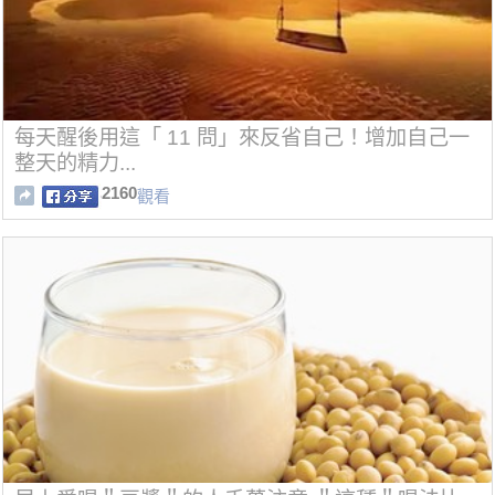
每天醒後用這「 11 問」來反省自己！增加自己一
整天的精力...
2160
觀看