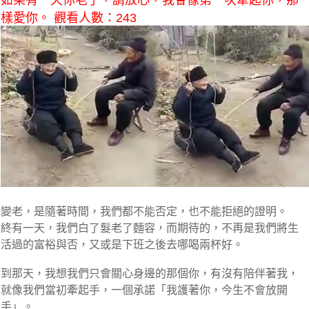
如果有一天你老了，請放心，我會像第一次牽起你，那
樣愛你。 觀看人數：243
變老，是隨著時間，我們都不能否定，也不能拒絕的證明。
終有一天，我們白了髮老了麵容，而期待的，不再是我們將生
活過的富裕與否，又或是下班之後去哪喝兩杯好。
到那天，我想我們只會關心身邊的那個你，有沒有陪伴著我，
就像我們當初牽起手，一個承諾「我護著你，今生不會放開
手」。