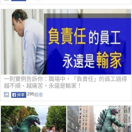
一則實例告訴你：職場中，「負責任」的員工過得
越不順、越痛苦，永遠是輸家！
295
觀看