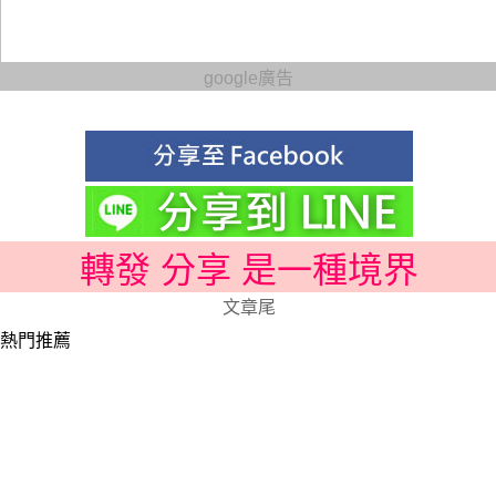
google廣告
轉發 分享 是一種境界
文章尾
熱門推薦