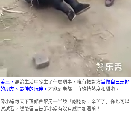
第三，
無論生活中發生了什麼瑣事，唯有把對方
當做自己最好
的朋友、最佳的玩伴，
才能到老都一直維持熱度和甜蜜。
像小編每天下班都會跟另一半說「謝謝你，辛苦了」你也可以
試試看，然後留言告訴小編有沒有感情加溫唷！