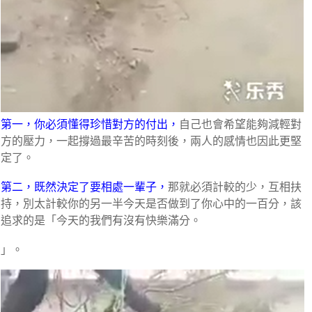
第一，你必須懂得珍惜對方的付出，
自己也會希望能夠減輕對
方的壓力，一起撐過最辛苦的時刻後，兩人的感情也因此更堅
定了。
第二，既然決定了要相處一輩子，
那就必須計較的少，互相扶
持，別太計較你的另一半今天是否做到了你心中的一百分，該
追求的是「今天的我們有沒有快樂滿分。
」。