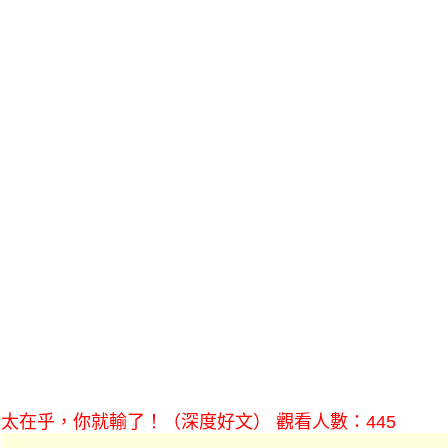
太在乎，你就輸了！（深度好文） 觀看人數：445