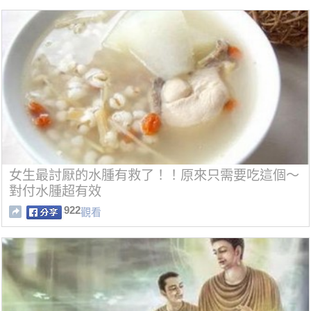
女生最討厭的水腫有救了！！原來只需要吃這個～
對付水腫超有效
922
觀看