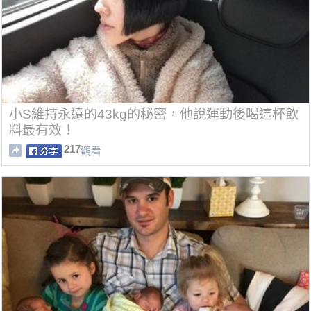
小S維持永遠的43kg的秘密，他說運動後喝這杯飲
料最有效！
217
觀看