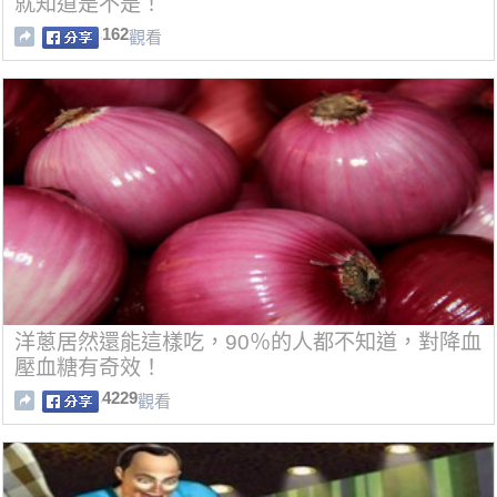
就知道是不是！
162
觀看
洋蔥居然還能這樣吃，90％的人都不知道，對降血
壓血糖有奇效！
4229
觀看