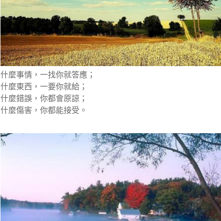
什麼事情，一找你就答應；
什麼東西，一要你就給；
什麼錯誤，你都會原諒；
什麼傷害，你都能接受。