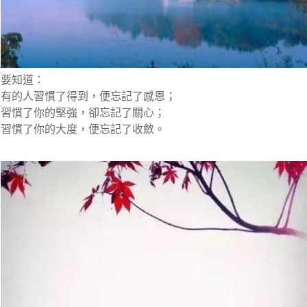
要知道：
有的人習慣了得到，便忘記了感恩；
習慣了你的堅強，卻忘記了關心；
習慣了你的大度，便忘記了收斂。