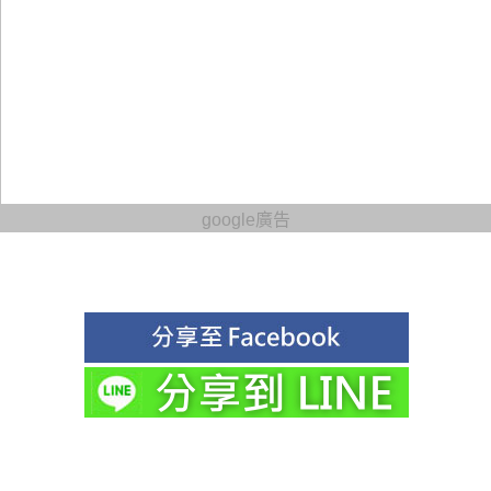
google廣告