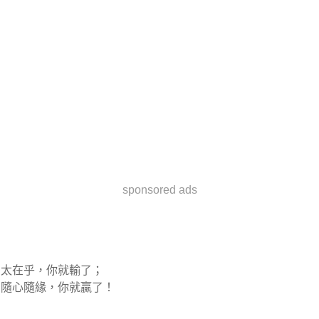
sponsored ads
太在乎，你就輸了；
隨心隨緣，你就贏了！