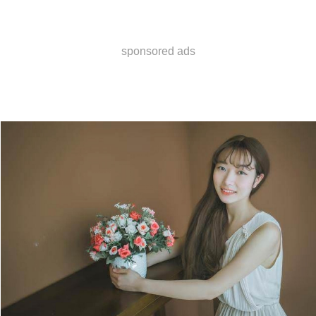
sponsored ads