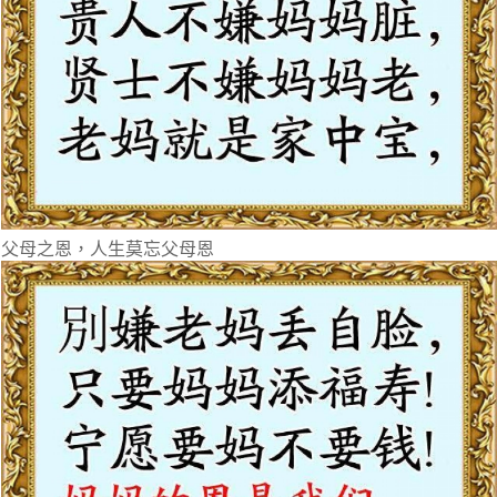
父母之恩，人生莫忘父母恩