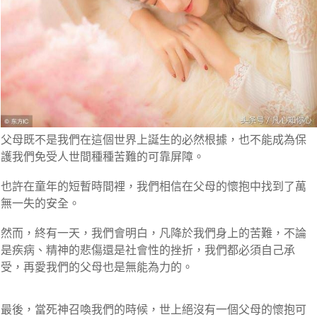
父母既不是我們在這個世界上誕生的必然根據，也不能成為保
護我們免受人世間種種苦難的可靠屏障。
也許在童年的短暫時間裡，我們相信在父母的懷抱中找到了萬
無一失的安全。
然而，終有一天，我們會明白，凡降於我們身上的苦難，不論
是疾病、精神的悲傷還是社會性的挫折，我們都必須自己承
受，再愛我們的父母也是無能為力的。
最後，當死神召喚我們的時候，世上絕沒有一個父母的懷抱可