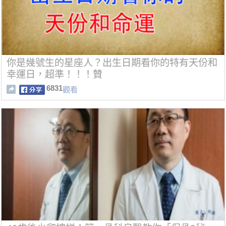
你是幾號生的星座人？出生日期看你的特有天份和
幸運日，超準！！！贊
6831
觀看