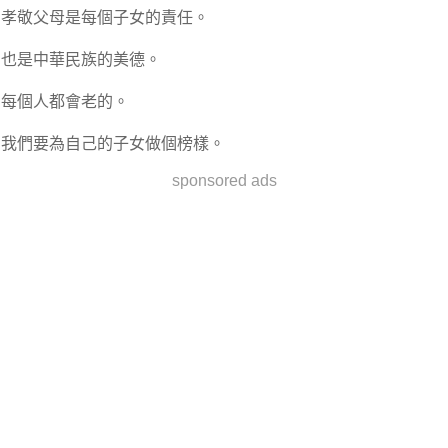
孝敬父母是每個子女的責任。
也是中華民族的美德。
每個人都會老的。
我們要為自己的子女做個榜樣。
sponsored ads