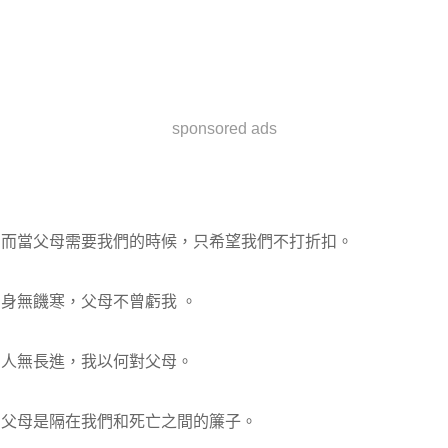
sponsored ads
而當父母需要我們的時候，只希望我們不打折扣。
身無饑寒，父母不曾虧我 。
人無長進，我以何對父母。
父母是隔在我們和死亡之間的簾子。