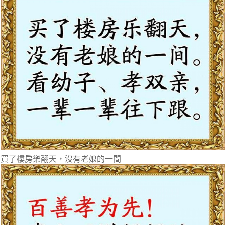
買了樓房樂翻天，沒有老娘的一間