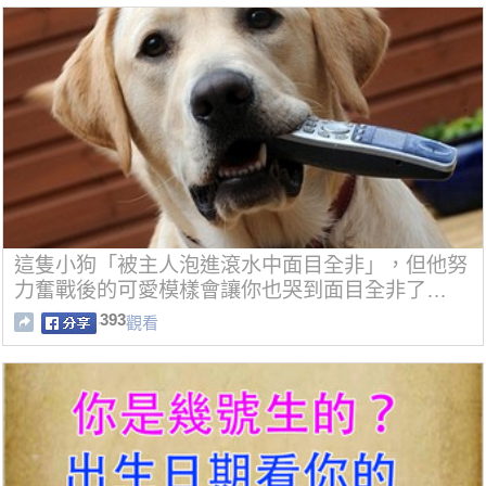
這隻小狗「被主人泡進滾水中面目全非」，但他努
力奮戰後的可愛模樣會讓你也哭到面目全非了…
393
觀看