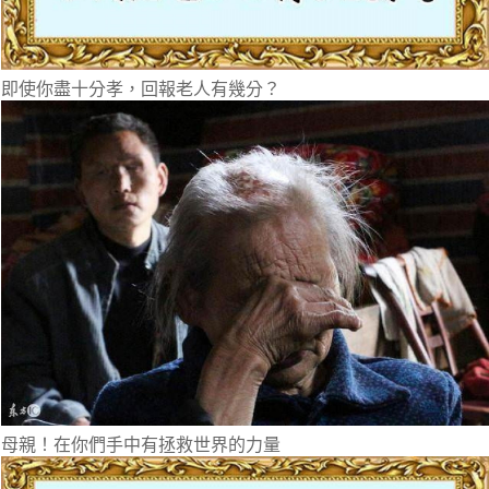
即使你盡十分孝，回報老人有幾分？
母親！在你們手中有拯救世界的力量