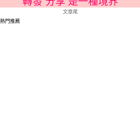
轉發 分享 是一種境界
文章尾
熱門推薦