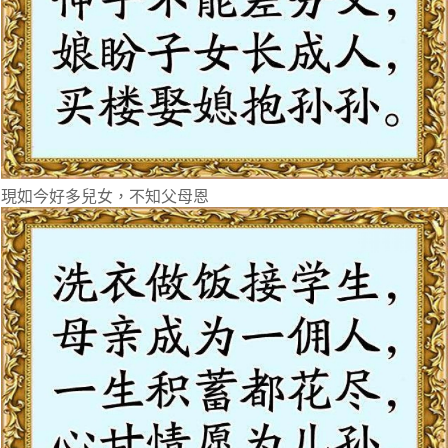
現如今好多兒女，不知父母恩