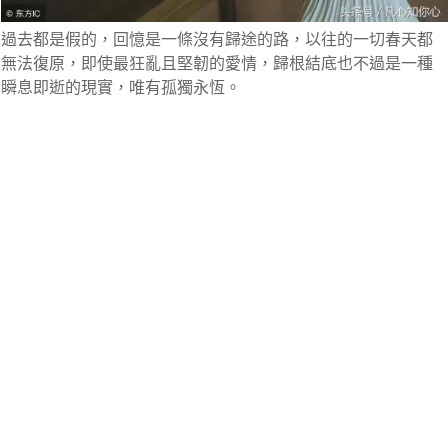
過去都是假的，回憶是一條沒有歸途的路，以往的一切春天都
無法復原，即使最狂亂且堅韌的愛情，歸根結底也不過是一種
瞬息即逝的現實，唯有孤獨永恆。