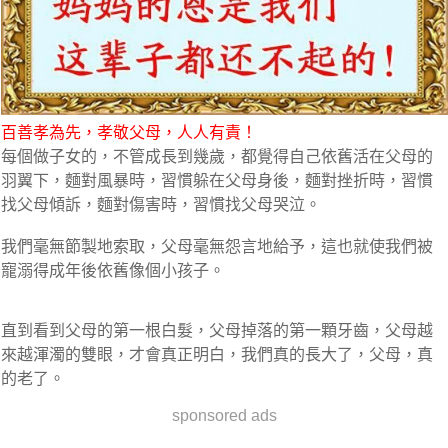
百善孝為先，孝敬父母，人人有責！
每個做子女的，不管成長到幾歲，都覺得自己依舊活在父母的
羽翼下，麵對風暴時，習慣躲在父母身後，麵對挫折時，習慣
找父母傾訴，麵對傷害時，習慣找父母哭泣。
我們毫無節製地索取，父母毫無怨言地給予，這也就使我們被
寵溺得成年後依舊像個小孩子。
直到看到父母的第一根白髮，父母掉落的第一顆牙齒，父母越
來越渾濁的雙眼，才會真正明白，我們真的長大了，父母，真
的老了。
sponsored ads