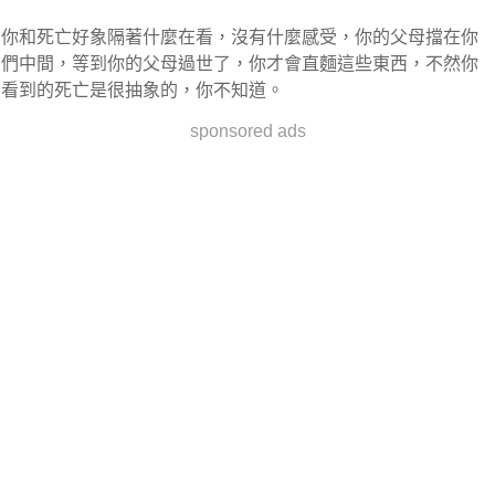
你和死亡好象隔著什麼在看，沒有什麼感受，你的父母擋在你
們中間，等到你的父母過世了，你才會直麵這些東西，不然你
看到的死亡是很抽象的，你不知道。
sponsored ads