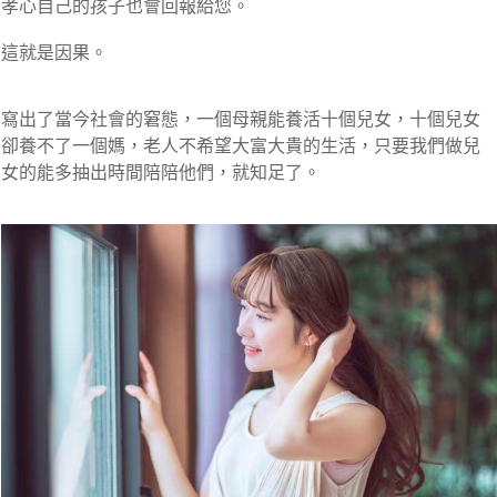
孝心自己的孩子也會回報給您。
這就是因果。
寫出了當今社會的窘態，一個母親能養活十個兒女，十個兒女
卻養不了一個媽，老人不希望大富大貴的生活，只要我們做兒
女的能多抽出時間陪陪他們，就知足了。