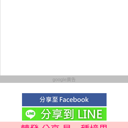
google廣告