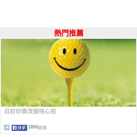
熱門推薦
目前你需改變啥心態
1855
觀看