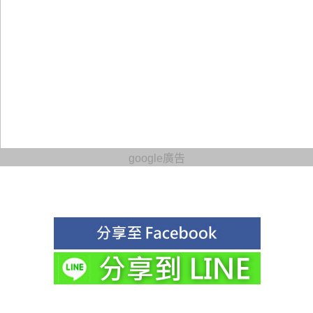
google廣告