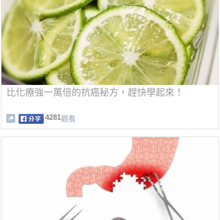
比化療強一萬倍的抗癌秘方，趕快學起來！
4281
觀看