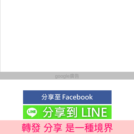
google廣告
轉發 分享 是一種境界