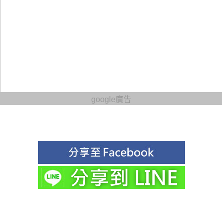
google廣告